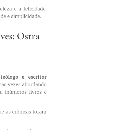
leza e a felicidade.
de e simplicidade.
ves: Ostra
 teólogo e escritor
uitas vezes abordando
eu inúmeros livros e
.
ue as crônicas foram