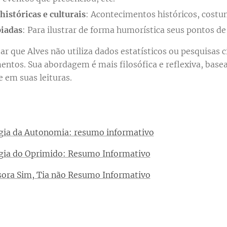
históricas e culturais
: Acontecimentos históricos, costum
piadas
: Para ilustrar de forma humorística seus pontos de 
ar que Alves não utiliza dados estatísticos ou pesquisas c
ntos. Sua abordagem é mais filosófica e reflexiva, base
e em suas leituras.
gia da Autonomia: resumo informativo
ogia do Oprimido: Resumo Informativo
ssora Sim, Tia não Resumo Informativo