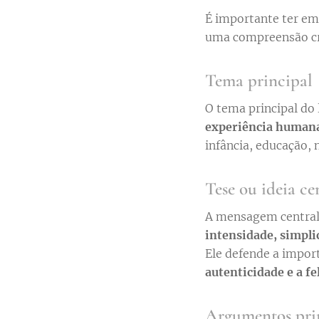
É importante ter em
uma compreensão crít
Tema principal
O tema principal do 
experiência human
infância, educação, n
Tese ou ideia ce
A mensagem central 
intensidade, simpli
Ele defende a impor
autenticidade e a f
Argumentos pri