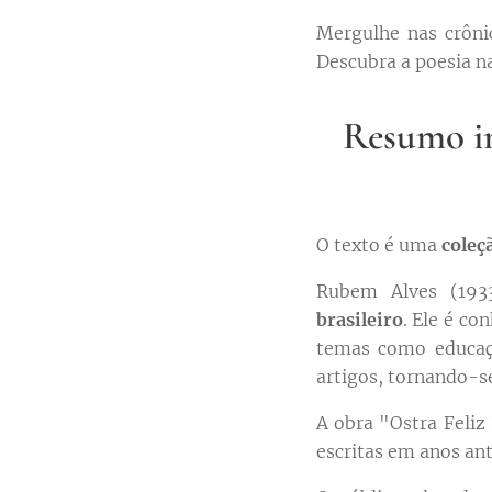
Mergulhe nas crônic
Descubra a poesia na
Resumo in
O texto é uma
coleç
Rubem Alves (193
brasileiro
. Ele é co
temas como educação
artigos, tornando-se
A obra "Ostra Feliz
escritas em anos ant