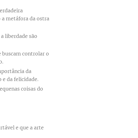
verdadeira
o a metáfora da ostra
 a liberdade são
ue buscam controlar o
o.
importância da
e da felicidade.
pequenas coisas do
rtável e que a arte