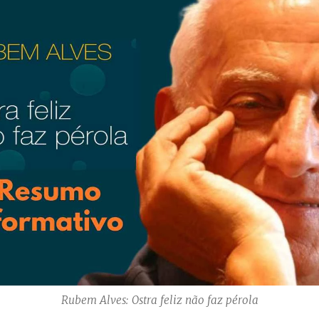
Rubem Alves: Ostra feliz não faz pérola