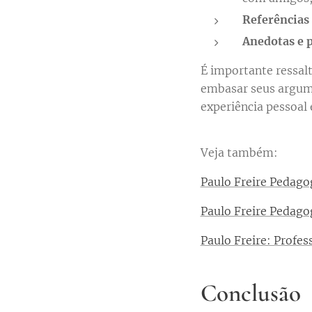
Referências 
Anedotas e 
É importante ressalt
embasar seus argume
experiência pessoal 
Veja também:
Paulo Freire Pedago
Paulo Freire Pedag
Paulo Freire: Profe
Conclusão