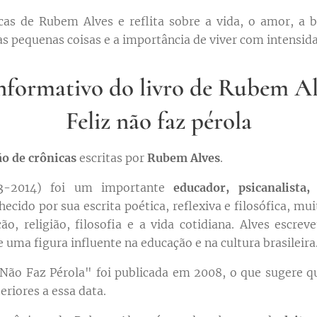
as de Rubem Alves e reflita sobre a vida, o amor, a be
s pequenas coisas e a importância de viver com intensida
formativo do livro de Rubem Al
Feliz não faz pérola
ão de crônicas
escritas por
Rubem Alves
.
3-2014) foi um importante
educador, psicanalista,
nhecido por sua escrita poética, reflexiva e filosófica, m
, religião, filosofia e a vida cotidiana. Alves escrev
 uma figura influente na educação e na cultura brasileira
 Não Faz Pérola" foi publicada em 2008, o que sugere q
eriores a essa data.