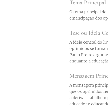
Tema Principal
O tema principal de
emancipação dos opr
Tese ou Ideia Ce
A ideia central do l
oprimidos se tornam 
Paulo Freire argume
enquanto a educação
Mensagem Princ
A mensagem principa
que os oprimidos re
coletiva, trabalhem
educador e educand