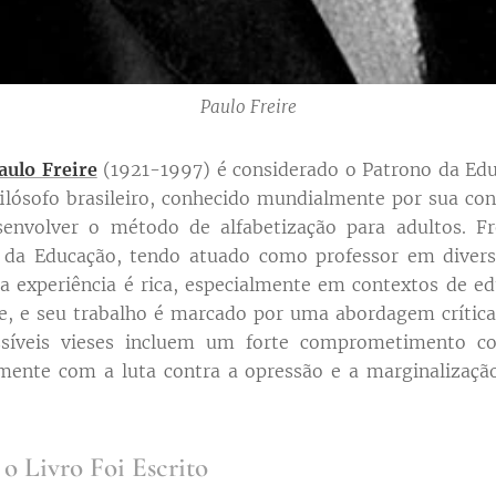
Paulo Freire
aulo Freire
(1921-1997) é considerado o Patrono da Educ
ilósofo brasileiro, conhecido mundialmente por sua con
envolver o método de alfabetização para adultos. F
ia da Educação, tendo atuado como professor em divers
a experiência é rica, especialmente em contextos de ed
, e seu trabalho é marcado por uma abordagem crítica
ssíveis vieses incluem um forte comprometimento co
larmente com a luta contra a opressão e a marginalizaç
 Livro Foi Escrito