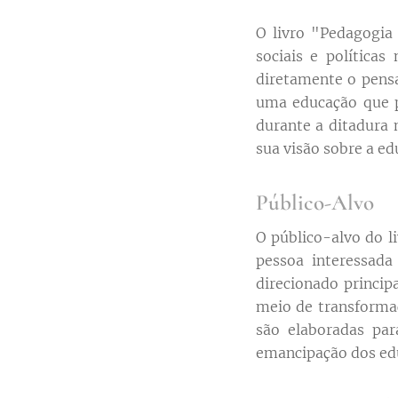
O livro "Pedagogia
sociais e políticas
diretamente o pensa
uma educação que p
durante a ditadura 
sua visão sobre a ed
Público-Alvo
O público-alvo do li
pessoa interessad
direcionado princi
meio de transformaç
são elaboradas par
emancipação dos ed