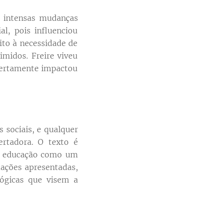
 intensas mudanças
al, pois influenciou
ito à necessidade de
midos. Freire viveu
 certamente impactou
s sociais, e qualquer
rtadora. O texto é
la educação como um
mações apresentadas,
gógicas que visem a