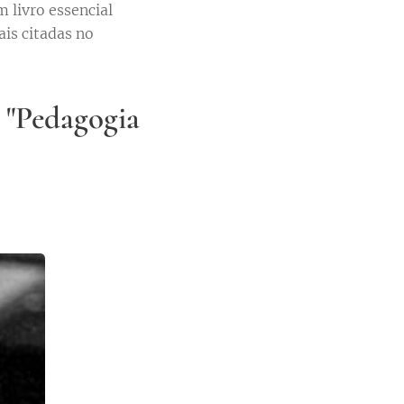
 livro essencial
is citadas no
 "Pedagogia