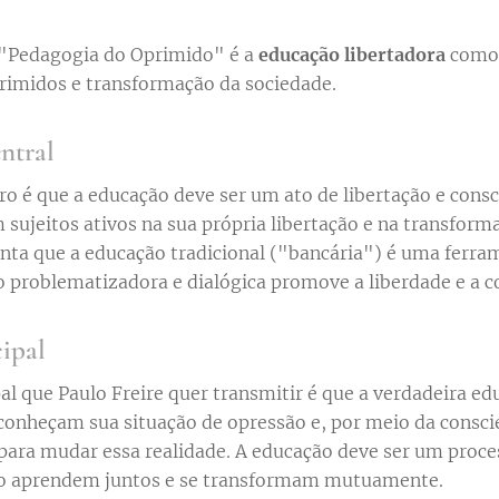
 "Pedagogia do Oprimido" é a
educação libertadora
como 
imidos e transformação da sociedade.
ntral
ivro é que a educação deve ser um ato de libertação e cons
sujeitos ativos na sua própria libertação e na transform
nta que a educação tradicional ("bancária") é uma ferra
 problematizadora e dialógica promove a liberdade e a c
ipal
l que Paulo Freire quer transmitir é que a verdadeira ed
conheçam sua situação de opressão e, por meio da consci
 para mudar essa realidade. A educação deve ser um proce
o aprendem juntos e se transformam mutuamente.