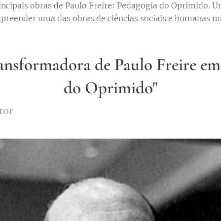
ncipais obras de Paulo Freire: Pedagogia do Oprimido. Um
reender uma das obras de ciências sociais e humanas ma
ansformadora de Paulo Freire em
do Oprimido"
tor