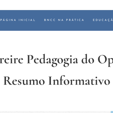
PÁGINA INICIAL
BNCC NA PRÁTICA
EDUCAÇÃ
reire Pedagogia do O
Resumo Informativo