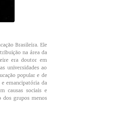
ação Brasileira. Ele
tribuição na área da
reire era doutor em
as universidades ao
ucação popular e de
 e emancipatória da
m causas sociais e
ão dos grupos menos