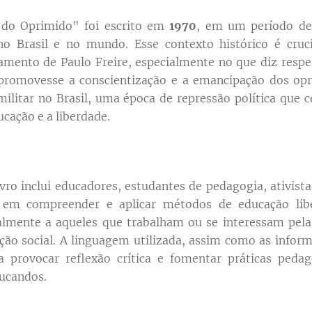
 do Oprimido" foi escrito em
1970
, em um período de
 no Brasil e no mundo. Esse contexto histórico é cruci
mento de Paulo Freire, especialmente no que diz respe
romovesse a conscientização e a emancipação dos opri
militar no Brasil, uma época de repressão política que
ucação e a liberdade.
vro inclui educadores, estudantes de pedagogia, ativista
a em compreender e aplicar métodos de educação libe
palmente a aqueles que trabalham ou se interessam pe
ão social. A linguagem utilizada, assim como as infor
a provocar reflexão crítica e fomentar práticas peda
ucandos.