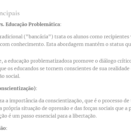
ncipais
vs. Educação Problemática
:
radicional ("bancária") trata os alunos como recipientes
 com conhecimento. Esta abordagem mantém o status quo
, a educação problematizadora promove o diálogo crítico 
ue os educandos se tornem conscientes de sua realidade
o social.
onscientização)
:
iza a importância da conscientização, que é o processo de
a própria situação de opressão e das forças sociais que a
ção é um passo essencial para a libertação.
ção
: