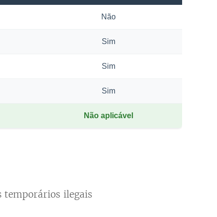
Não
Sim
Sim
Sim
Não aplicável
 temporários ilegais