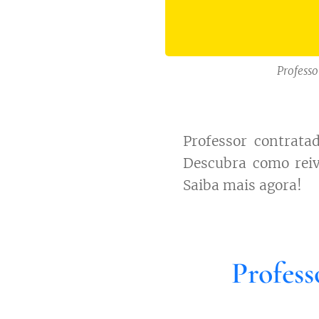
Professo
Professor contrata
Descubra como reivi
Saiba mais agora!
Profess