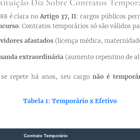
tituição Diz Sobre Contratos Temporá
988 é clara no
Artigo 37, II
: cargos públicos pe
ncurso
. Contratos temporários só são válidos pa
rvidores afastados
(licença médica, maternidad
manda extraordinária
(aumento repentino de al
 se repete há anos, seu cargo
não é temporá
Tabela 1: Temporário x Efetivo
Contrato Temporário