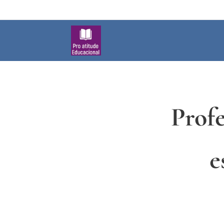
Prof
e