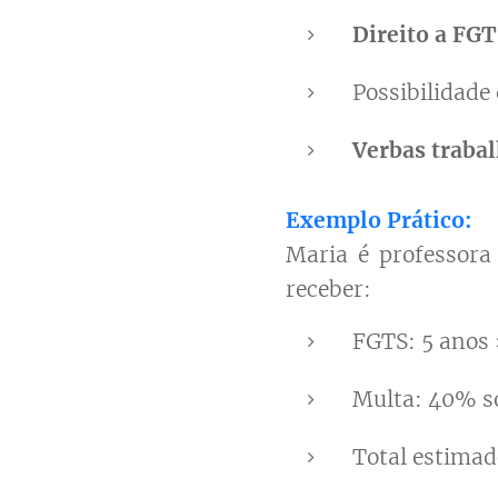
Direito a FGT
Possibilidade
Verbas trabal
Exemplo Prático:
Maria é professora
receber:
FGTS: 5 anos 
Multa: 40% so
Total estimad