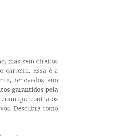
o, mas sem direitos
 carreira. Essa é a
ente, renovados ano
itos garantidos pela
eceram que contratos
tivos. Descubra como