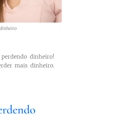
 dinheiro
 perdendo dinheiro!
erder mais dinheiro.
Perdendo