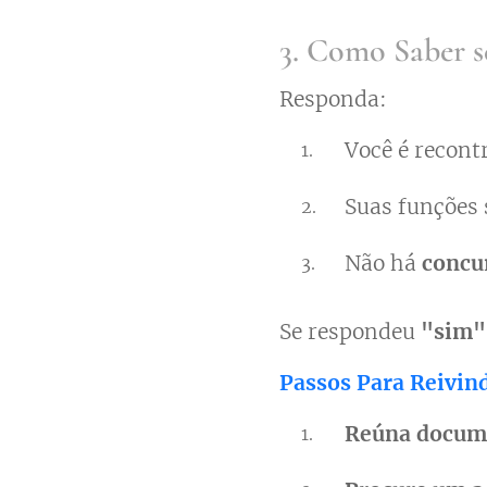
3. Como Saber s
Responda:
Você é recon
Suas funções
Não há
concu
Se respondeu
"sim"
Passos Para Reivind
Reúna docum