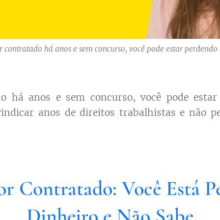
r contratado há anos e sem concurso, você pode estar perdendo
do há anos e sem concurso, você pode estar
ndicar anos de direitos trabalhistas e não p
or Contratado: Você Está 
Dinheiro e Não Sabe