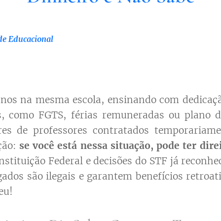
de Educacional
anos na mesma escola, ensinando com dedicaçã
os, como FGTS, férias remuneradas ou plano de
res de professores contratados temporariam
ção:
se você está nessa situação, pode ter dire
stituição Federal e decisões do STF já reconh
ados são ilegais e garantem benefícios retroa
eu!