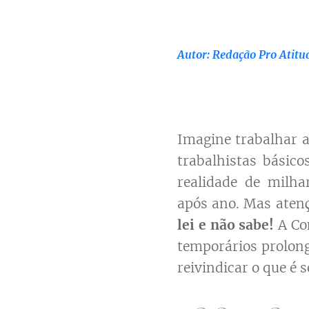
Autor: Redação Pro Atitu
Imagine trabalhar 
trabalhistas básic
realidade de milha
após ano. Mas aten
lei e não sabe!
A Con
temporários prolong
reivindicar o que é s