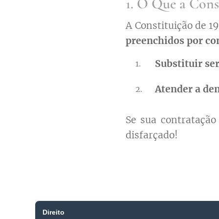
1. O Que a Cons
A Constituição de 1
preenchidos por co
Substituir se
Atender a de
Se sua contratação
disfarçado!
Direito