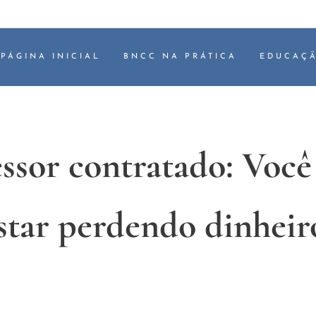
PÁGINA INICIAL
BNCC NA PRÁTICA
EDUCAÇÃ
essor contratado: Você
star perdendo dinheir