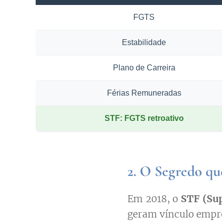
FGTS
Estabilidade
Plano de Carreira
Férias Remuneradas
STF: FGTS retroativo
2. O Segredo q
Em 2018, o
STF (Su
geram vínculo empreg