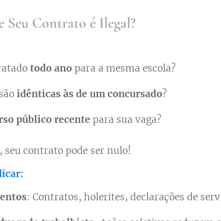
e Seu Contrato é Ilegal?
tratado
todo ano
para a mesma escola?
 são
idênticas às de um concursado
?
rso público recente
para sua vaga?
, seu contrato pode ser nulo!
icar:
entos
: Contratos, holerites, declarações de serv