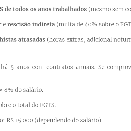
S de todos os anos trabalhados
(mesmo sem con
 de
rescisão indireta
(multa de 40% sobre o FGT
histas atrasadas
(horas extras, adicional notur
 há 5 anos com contratos anuais. Se comprova
× 8% do salário.
bre o total do FGTS.
o: R$ 15.000 (dependendo do salário).