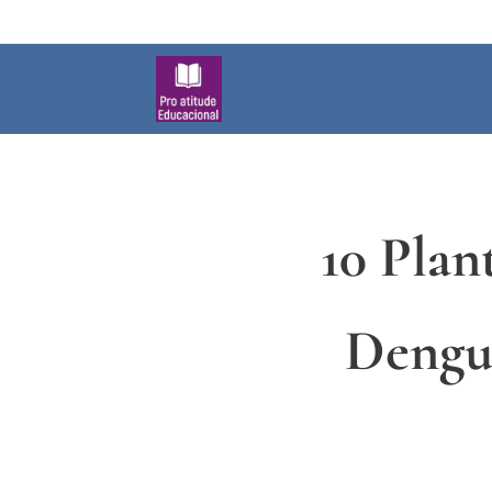
10 Plan
Dengue