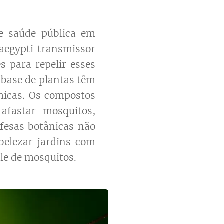
e saúde pública em
aegypti transmissor
s para repelir esses
 base de plantas têm
micas. Os compostos
afastar mosquitos,
efesas botânicas não
elezar jardins com
le de mosquitos.