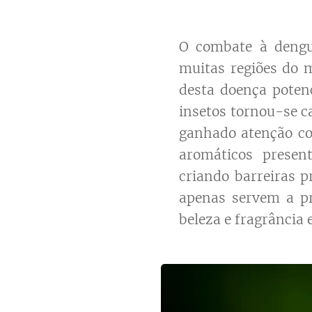
O combate à dengu
muitas regiões do 
desta doença potenc
insetos tornou-se c
ganhado atenção co
aromáticos presen
criando barreiras p
apenas servem a p
beleza e fragrância