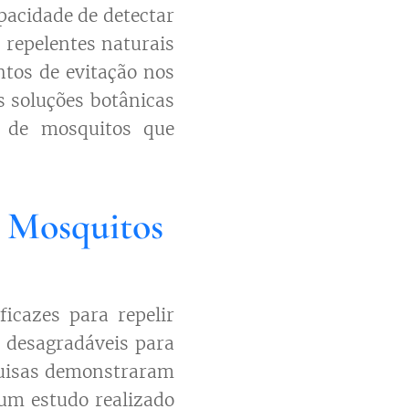
pacidade de detectar
 repelentes naturais
tos de evitação nos
s soluções botânicas
o de mosquitos que
 Mosquitos
icazes para repelir
 desagradáveis para
quisas demonstraram
 um estudo realizado