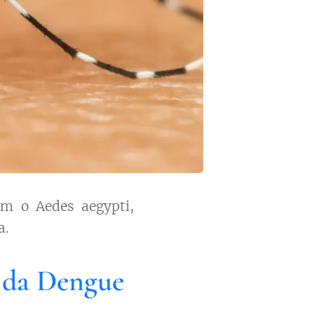
m o Aedes aegypti,
a.
 da Dengue