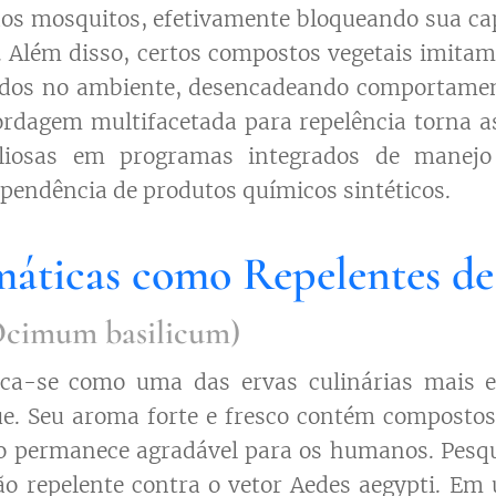
os mosquitos, efetivamente bloqueando sua ca
Além disso, certos compostos vegetais imitam
ados no ambiente, desencadeando comportamen
rdagem multifacetada para repelência torna a
aliosas em programas integrados de manej
pendência de produtos químicos sintéticos.
máticas como Repelentes de
(Ocimum basilicum)
ca-se como uma das ervas culinárias mais ef
e. Seu aroma forte e fresco contém compostos
to permanece agradável para os humanos. Pes
ção repelente contra o vetor Aedes aegypti. Em