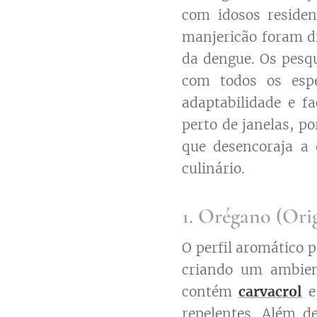
com idosos residen
manjericão foram di
da dengue. Os pesqu
com todos os espé
adaptabilidade e fa
perto de janelas, po
que desencoraja a 
culinário.
1. Orégano (Ori
O perfil aromático 
criando um ambien
contém
carvacrol
repelentes. Além d