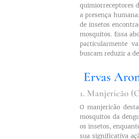
quimiorreceptores d
a presença humana. 
de insetos encontr
mosquitos. Essa abo
particularmente v
buscam reduzir a de
Ervas Aro
1. Manjericão 
O manjericão desta
mosquitos da dengu
os insetos, enquan
sua significativa a