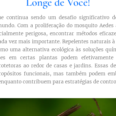
Longe de Você!
e continua sendo um desafio significativo d
mundo. Com a proliferação do mosquito Aedes 
ialmente perigosa, encontrar métodos eficaze
ada vez mais importante. Repelentes naturais à
mo uma alternativa ecológica às soluções quí
tes em certas plantas podem efetivamente 
rotetoras ao redor de casas e jardins. Essas d
ropósitos funcionais, mas também podem emb
 enquanto contribuem para estratégias de contro