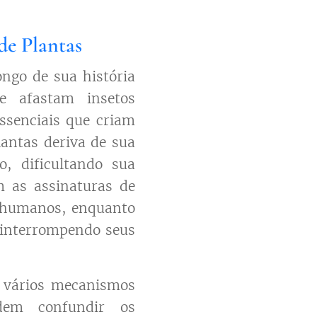
de Plantas
ngo de sua história
e afastam insetos
ssenciais que criam
lantas deriva de sua
o, dificultando sua
 as assinaturas de
s humanos, enquanto
 interrompendo seus
e vários mecanismos
dem confundir os