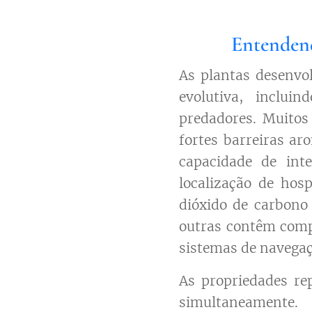
Entendend
As plantas desenvo
evolutiva, inclu
predadores. Muitos
fortes barreiras ar
capacidade de inte
localização de ho
dióxido de carbono
outras contêm comp
sistemas de navegaç
As propriedades re
simultaneamente