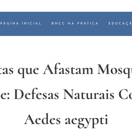
PÁGINA INICIAL
BNCC NA PRÁTICA
EDUCAÇÃ
tas que Afastam Mosq
: Defesas Naturais C
Aedes aegypti