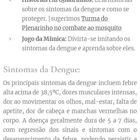
sobre os sintomas da dengue e como se
proteger. [sugerimos
Turma do
Plenarinho no combate ao mosquito
Jogo da Mímica:
Divirta-se imitando os
sintomas da dengue e aprenda sobre eles.
Sintomas da Dengue:
Os principais sintomas da dengue incluem febre
alta acima de 38,5ºC, dores musculares intensas,
dor ao movimentar os olhos, mal-estar, falta de
apetite, dor de cabeça e manchas vermelhas no
corpo. A doença geralmente dura de 5 a 7 dias,
com regressão dos sinais e sintomas com o
desaparecimento da febre, podendo persistir a