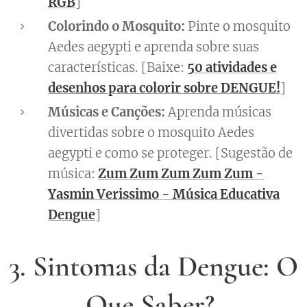
RGB
]
Colorindo o Mosquito:
Pinte o mosquito
Aedes aegypti e aprenda sobre suas
características. [Baixe:
50 atividades e
desenhos para colorir sobre DENGUE!
]
Músicas e Canções:
Aprenda músicas
divertidas sobre o mosquito Aedes
aegypti e como se proteger. [Sugestão de
música:
Zum Zum Zum Zum Zum -
Yasmin Verissimo - Música Educativa
Dengue
]
3. Sintomas da Dengue: O
Que Saber?