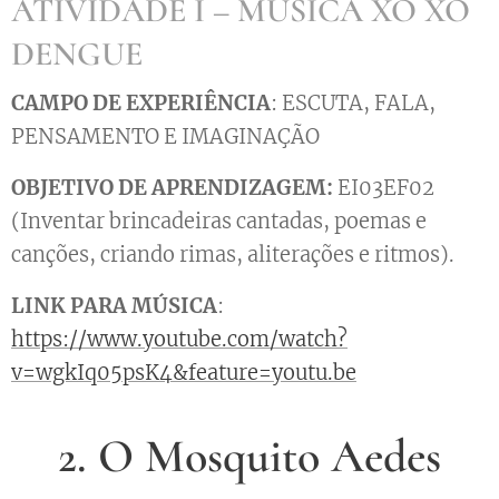
ATIVIDADE I – MÚSICA XÔ XÔ
DENGUE
CAMPO DE EXPERIÊNCIA
: ESCUTA, FALA,
PENSAMENTO E IMAGINAÇÃO
OBJETIVO DE APRENDIZAGEM:
EI03EF02
(Inventar brincadeiras cantadas, poemas e
canções, criando rimas, aliterações e ritmos).
LINK PARA MÚSICA
:
https://www.youtube.com/watch?
v=wgkIq05psK4&feature=youtu.be
2. O Mosquito Aedes