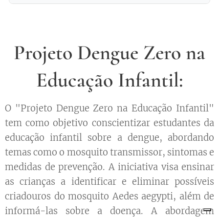
minutos, incluindo uma culminância com apresentação para a
comunidade escolar.
Através de observação direta, portfólios digitais e atividades
práticas como o bingo de sintomas e identificação de criadouros.
Projeto Dengue Zero na
Educação Infantil:
O "Projeto Dengue Zero na Educação Infantil"
tem como objetivo conscientizar estudantes da
educação infantil sobre a dengue, abordando
temas como o mosquito transmissor, sintomas e
medidas de prevenção. A iniciativa visa ensinar
as crianças a identificar e eliminar possíveis
criadouros do mosquito Aedes aegypti, além de
informá-las sobre a doença. A abordagem