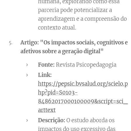
humana, explorando como essa
parceria pode potencializar a
aprendizagem e a compreensão do
contexto atual.
Artigo: "Os impactos sociais, cognitivos e
afetivos sobre a geração digital"
Fonte:
Revista Psicopedagogia
Link:
https://pepsic.bvsalud.org/scielo.p
hp?pid=S0103-
84862017000100009&script=sci_
arttext
Descrição:
O estudo aborda os
impactos do uso excessivo das