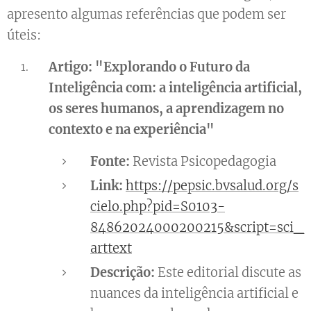
apresento algumas referências que podem ser
úteis:
Artigo: "Explorando o Futuro da
Inteligência com: a inteligência artificial,
os seres humanos, a aprendizagem no
contexto e na experiência"
Fonte:
Revista Psicopedagogia
Link:
https://pepsic.bvsalud.org/s
cielo.php?pid=S0103-
84862024000200215&script=sci_
arttext
Descrição:
Este editorial discute as
nuances da inteligência artificial e