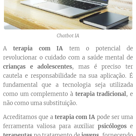
Chatbot IA
A
terapia com IA
tem o potencial de
revolucionar o cuidado com a saúde mental de
crianças e adolescentes
, mas é preciso ter
cautela e responsabilidade na sua aplicação. É
fundamental que a tecnologia seja utilizada
como um complemento à
terapia tradicional
, e
não como uma substituição.
Acreditamos que a
terapia com IA
pode ser uma
ferramenta valiosa para auxiliar
psicólogos
e
terapeutas
no tratamento de
jovens
, fornecendo