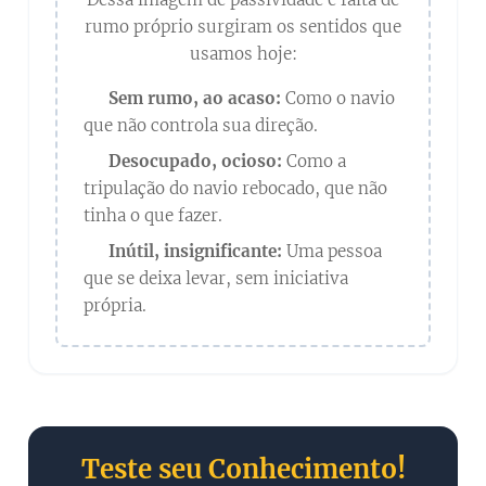
rumo próprio surgiram os sentidos que
usamos hoje:
➡️
Sem rumo, ao acaso:
Como o navio
que não controla sua direção.
➡️
Desocupado, ocioso:
Como a
tripulação do navio rebocado, que não
tinha o que fazer.
➡️
Inútil, insignificante:
Uma pessoa
que se deixa levar, sem iniciativa
própria.
Teste seu Conhecimento!