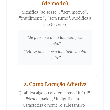
(de modo)
Significa "ao acaso", "sem motivo",
"inutilmente", "sem rumo". Modifica a
ação (o verbo).
"Ele passou o dia
à toa
, sem fazer
nada."
"Não se preocupe
à toa
, tudo vai dar
certo."
2. Como Locução Adjetiva
Qualifica algo ou alguém como "inútil",
"desocupado", "insignificante".
Caracteriza o nome (o substantivo).