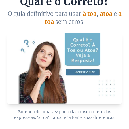
Qual é o Correto?
O guia definitivo para usar
à toa
,
atoa
e
a
toa
sem erros.
Entenda de uma vez por todas o uso correto das
expressões 'à toa', 'atoa' e 'a toa' e suas diferenças.