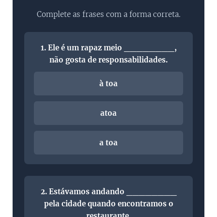
Complete as frases com a forma correta.
1. Ele é um rapaz meio ________,
não gosta de responsabilidades.
à toa
atoa
a toa
2. Estávamos andando ________
pela cidade quando encontramos o
restaurante.