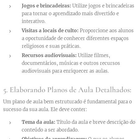
Jogos e brincadeiras:
Utilize jogos e brincadeiras
para tornar o aprendizado mais divertido e
interativo.
Visitas a locais de culto:
Proporcione aos alunos
a oportunidade de conhecer diferentes espaços
religiosos e suas práticas.
Recursos audiovisuais:
Utilize filmes,
documentários, músicas e outros recursos
audiovisuais para enriquecer as aulas.
5. Elaborando Planos de Aula Detalhados:
Um plano de aula bem estruturado é fundamental para o
sucesso da sua aula. Ele deve conter:
Tema da aula:
Título da aula e breve descrição do
conteúdo a ser abordado.