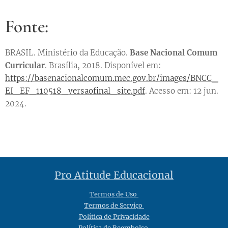
Fonte:
BRASIL. Ministério da Educação.
Base Nacional Comum
Curricular
. Brasília, 2018. Disponível em:
https://basenacionalcomum.mec.gov.br/images/BNCC_
EI_EF_110518_versaofinal_site.pdf
. Acesso em: 12 jun.
2024.
Pro Atitude Educacional
Termos de Uso
Termos de Serviço
Política de Privacidade
Política de Reembolso