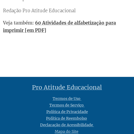
Redação Pro Atitude Educacional
Veja também:
60 Atividades de alfabetização para
imprimir [em PDF]
Pro Atitude Educacional
Termos de Uso
Termos de Serviço
Política de Privacidade
Política de Reembolso
Declaração de Acessibilidade
Mapa do Site