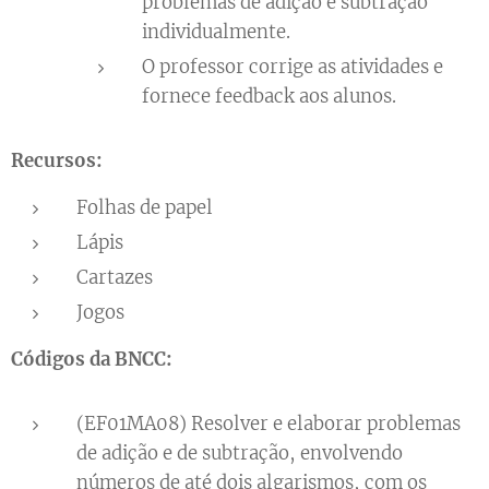
problemas de adição e subtração
individualmente.
O professor corrige as atividades e
fornece feedback aos alunos.
Recursos:
Folhas de papel
Lápis
Cartazes
Jogos
Códigos da BNCC:
(EF01MA08) Resolver e elaborar problemas
de adição e de subtração, envolvendo
números de até dois algarismos, com os