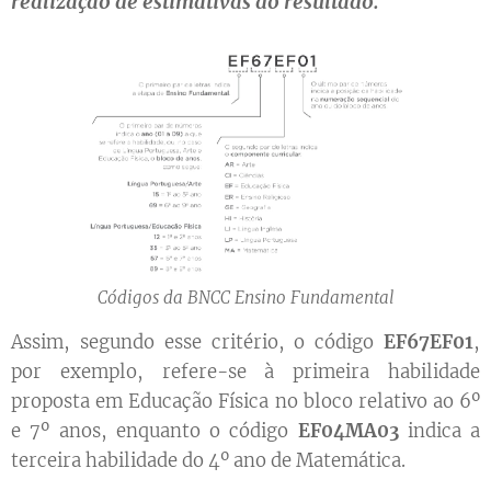
realização de estimativas do resultado.
Códigos da BNCC Ensino Fundamental
Assim, segundo esse critério, o código
EF67EF01
,
por exemplo, refere-se à primeira habilidade
proposta em Educação Física no bloco relativo ao 6º
e 7º anos, enquanto o código
EF04MA03
indica a
terceira habilidade do 4º ano de Matemática.