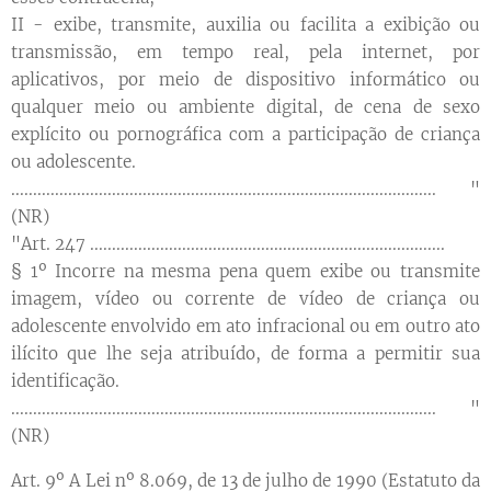
II - exibe, transmite, auxilia ou facilita a exibição ou
transmissão, em tempo real, pela internet, por
aplicativos, por meio de dispositivo informático ou
qualquer meio ou ambiente digital, de cena de sexo
explícito ou pornográfica com a participação de criança
ou adolescente.
................................................................................................. "
(NR)
"Art. 247 .................................................................................
§ 1º Incorre na mesma pena quem exibe ou transmite
imagem, vídeo ou corrente de vídeo de criança ou
adolescente envolvido em ato infracional ou em outro ato
ilícito que lhe seja atribuído, de forma a permitir sua
identificação.
................................................................................................. "
(NR)
Art. 9º A Lei nº 8.069, de 13 de julho de 1990 (Estatuto da