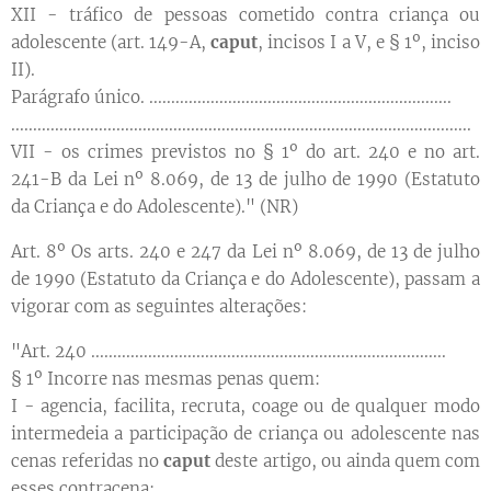
XII - tráfico de pessoas cometido contra criança ou
adolescente (art. 149-A,
caput
, incisos I a V, e § 1º, inciso
II).
Parágrafo único. .....................................................................
.........................................................................................................
VII - os crimes previstos no § 1º do art. 240 e no art.
241-B da Lei nº 8.069, de 13 de julho de 1990 (Estatuto
da Criança e do Adolescente)." (NR)
Art. 8º Os arts. 240 e 247 da Lei nº 8.069, de 13 de julho
de 1990 (Estatuto da Criança e do Adolescente), passam a
vigorar com as seguintes alterações:
"Art. 240 .................................................................................
§ 1º Incorre nas mesmas penas quem:
I - agencia, facilita, recruta, coage ou de qualquer modo
intermedeia a participação de criança ou adolescente nas
cenas referidas no
caput
deste artigo, ou ainda quem com
esses contracena;