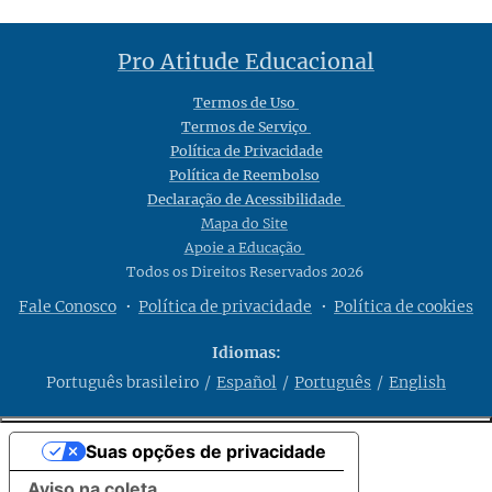
Pro Atitude Educacional
Termos de Uso
Termos de Serviço
Política de Privacidade
Política de Reembolso
Declaração de Acessibilidade
Mapa do Site
Apoie a Educação
Todos os Direitos Reservados 2026
Fale Conosco
Política de privacidade
Política de cookies
Idiomas
Português brasileiro
Español
Português
English
Suas opções de privacidade
Aviso na coleta