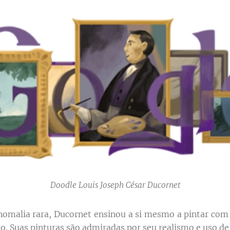
Doodle Louis Joseph César Ducornet
omalia rara, Ducornet ensinou a si mesmo a pintar com 
. Suas pinturas são admiradas por seu realismo e uso de 