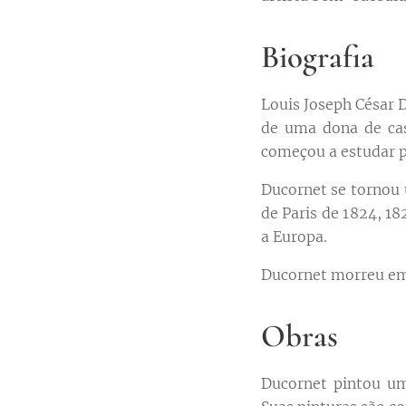
Biografia
Louis Joseph César D
de uma dona de cas
começou a estudar p
Ducornet se tornou
de Paris de 1824, 18
a Europa.
Ducornet morreu em 
Obras
Ducornet pintou uma