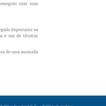
onseguiu usar suas
legado importante na
as e uso de técnicas
ios de uma anomalia