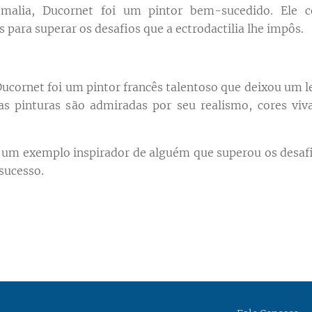
malia, Ducornet foi um pintor bem-sucedido. Ele c
s para superar os desafios que a ectrodactilia lhe impôs.
Ducornet foi um pintor francês talentoso que deixou um 
uas pinturas são admiradas por seu realismo, cores viv
um exemplo inspirador de alguém que superou os desaf
 sucesso.