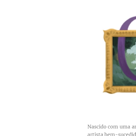
Nascido com uma an
artista bem-sucedido