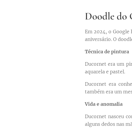
Doodle do 
Em 2024, o Google 
aniversário. O dood
Técnica de pintura
Ducornet era um pin
aquarela e pastel.
Ducornet era conhe
também era um mest
Vida e anomalia
Ducornet nasceu co
alguns dedos nas mã