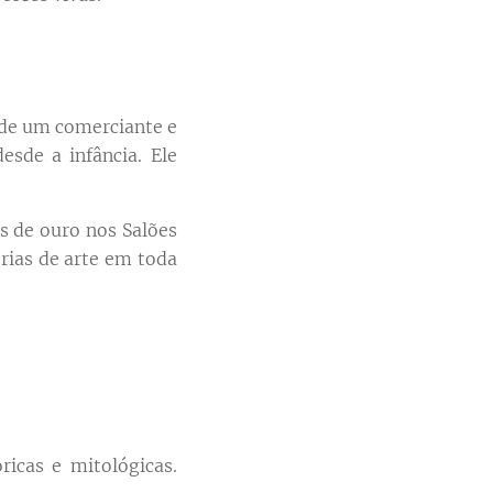
o de um comerciante e
sde a infância. Ele
 de ouro nos Salões
erias de arte em toda
ricas e mitológicas.