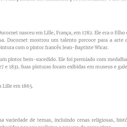
ucornet nasceu em Lille, França, em 1782. Ele era o filh
a. Ducornet mostrou um talento precoce para a arte de
intura com o pintor francês Jean-Baptiste Wicar.
 um pintor bem-sucedido. Ele foi premiado com medalhas
27 e 1831. Suas pinturas foram exibidas em museus e gal
Lille em 1865.
 variedade de temas, incluindo cenas religiosas, histó