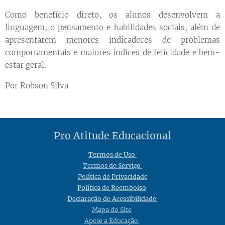
Como benefício direto, os alunos desenvolvem a
linguagem, o pensamento e habilidades sociais, além de
apresentarem menores indicadores de problemas
comportamentais e maiores índices de felicidade e bem-
estar geral.
Por Robson Silva
Pro Atitude Educacional
Termos de Uso
Termos de Serviço
Política de Privacidade
Política de Reembolso
Declaração de Acessibilidade
Mapa do Site
Apoie a Educação