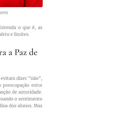
sores
Entenda o que é, as
feto e limites.
ra a Paz de
 evitam dizer "não",
 preocupação entre
noção de autoridade.
ecoando o sentimento
lina dos alunos. Mas