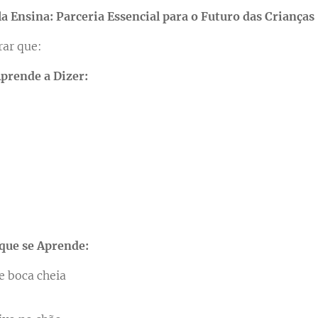
la Ensina: Parceria Essencial para o Futuro das Crianças
ar que:
prende a Dizer:
ue se Aprende:
e boca cheia