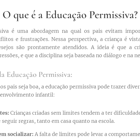
O que é a Educação Permissiva?
siva é uma abordagem na qual os pais evitam impor l
flitos e frustrações. Nessa perspectiva, a criança é vis
esejos são prontamente atendidos. A ideia é que a cr
essões, e que a disciplina seja baseada no diálogo e na n
a Educação Permissiva:
os pais seja boa, a educação permissiva pode trazer dive
envolvimento infantil:
tes:
Crianças criadas sem limites tendem a ter dificuldad
e seguir regras, tanto em casa quanto na escola.
em socializar:
A falta de limites pode levar a comportame