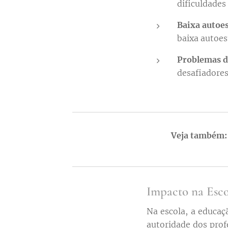
dificuldades
Baixa autoe
baixa autoes
Problemas 
desafiadores
Veja também
Impacto na Esco
Na escola, a educaç
autoridade dos prof