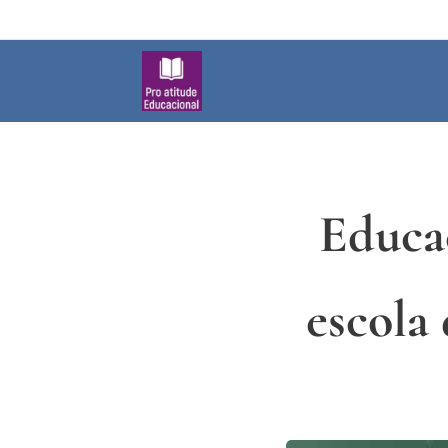
Educa
escola 