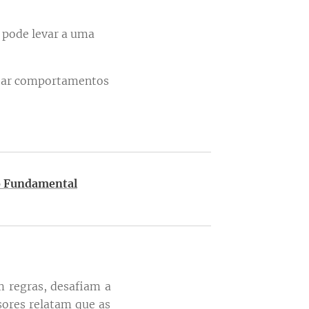
 pode levar a uma
tar comportamentos
no Fundamental
m regras, desafiam a
sores relatam que as