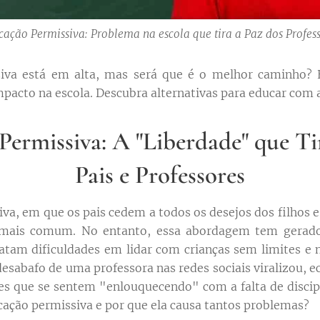
ação Permissiva: Problema na escola que tira a Paz dos Profes
iva está em alta, mas será que é o melhor caminho? 
pacto na escola. Descubra alternativas para educar com a
ermissiva: A "Liberdade" que Ti
Pais e Professores
va, em que os pais cedem a todos os desejos dos filhos e
 mais comum. No entanto, essa abordagem tem gerado
latam dificuldades em lidar com crianças sem limites e 
sabafo de uma professora nas redes sociais viralizou, 
s que se sentem "enlouquecendo" com a falta de discip
ucação permissiva e por que ela causa tantos problemas?