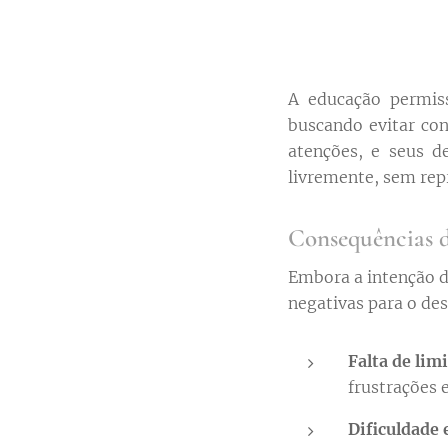
A educação permis
buscando evitar con
atenções, e seus d
livremente, sem repr
Consequências d
Embora a intenção d
negativas para o des
Falta de limi
frustrações 
Dificuldade 