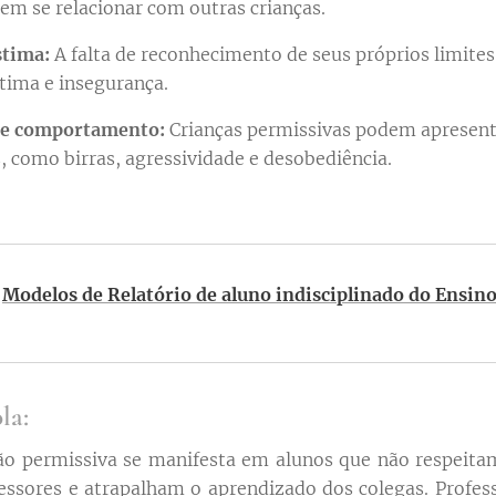
 em se relacionar com outras crianças.
stima:
A falta de reconhecimento de seus próprios limites
tima e insegurança.
de comportamento:
Crianças permissivas podem apresen
, como birras, agressividade e desobediência.
:
Modelos de Relatório de aluno indisciplinado do Ensi
la:
ão permissiva se manifesta em alunos que não respeita
essores e atrapalham o aprendizado dos colegas. Profes