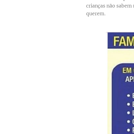
crianças não sabem m
querem.