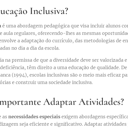
ucação Inclusiva?
a
é uma abordagem pedagógica que visa incluir alunos c
e aula regulares, oferecendo-lhes as mesmas oportunida
envolve a adaptação do currículo, das metodologias de en
adas no dia a dia da escola.
ia na premissa de que a diversidade deve ser valorizada e
deficiência, têm direito a uma educação de qualidade. D
anca (1994), escolas inclusivas são o meio mais eficaz p
órias e construir uma sociedade inclusiva.
Importante Adaptar Atividades?
e as
necessidades especiais
exigem abordagens específica
izagem seja eficiente e significativo. Adaptar atividades