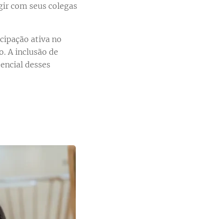
gir com seus colegas
cipação ativa no
. A inclusão de
encial desses