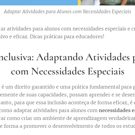
Adaptar Atividades para Alunos com Necessidades Especiais
r atividades para alunos com necessidades especiais e 
vo e eficaz. Dicas práticas para educadores!
nclusiva: Adaptando Atividades 
com Necessidades Especiais
 é um direito garantido e uma prática fundamental para 
emente de suas capacidades, possam aprender e se dese
anto, para que essa inclusão aconteça de forma eficaz, é 
como adaptar atividades para alunos com
necessidades e
rar como criar um ambiente de aprendizagem verdadeira
de forma a promover o desenvolvimento de todos os estu