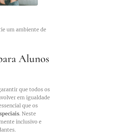
crie um ambiente de
para Alunos
garantir que todos os
nvolver em igualdade
essencial que os
speciais
. Neste
mente inclusivo e
dantes.