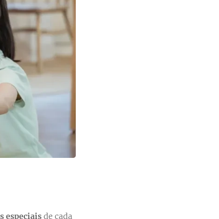
s especiais
de cada