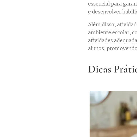
essencial para gara
e desenvolver habili
Além disso, ativida
ambiente escolar, c
atividades adequada
alunos, promovendo
Dicas Práti