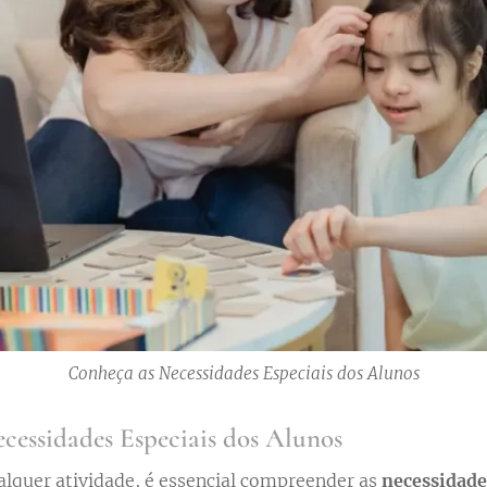
Conheça as Necessidades Especiais dos Alunos
cessidades Especiais dos Alunos
alquer atividade, é essencial compreender as
necessidade