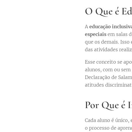
O Que é Ed
A
educação inclusiv
especiais
em salas d
que os demais. Isso 
das atividades realiz
Esse conceito se apo
alunos, com ou sem 
Declaração de Salam
atitudes discriminat
Por Que é 
Cada aluno é único, 
o processo de aprend