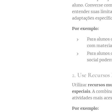
aluno. Converse com 
entender suas limita
adaptações específic
Por exemplo:
Para alunos 
com materiai
Para alunos 
social podem
2.
Use Recursos 
Utilizar
recursos mu
especiais
. A combina
atividades mais aces
Por exemplo: