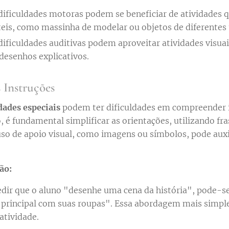
ificuldades motoras podem se beneficiar de atividades q
teis, como massinha de modelar ou objetos de diferentes 
ificuldades auditivas podem aproveitar atividades visua
desenhos explicativos.
 Instruções
dades especiais
podem ter dificuldades em compreender 
 é fundamental simplificar as orientações, utilizando fras
uso de apoio visual, como imagens ou símbolos, pode aux
ão:
dir que o aluno "desenhe uma cena da história", pode-se
rincipal com suas roupas". Essa abordagem mais simples 
atividade.