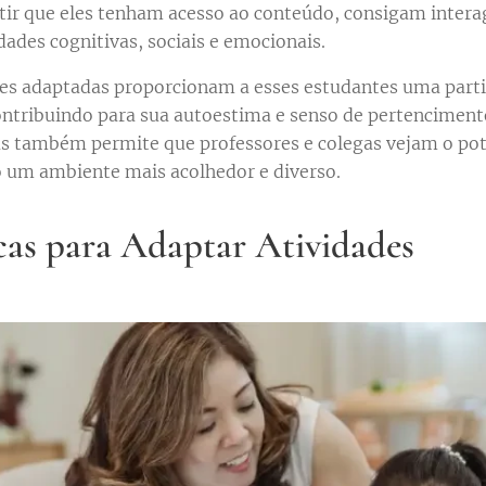
ntir que eles tenham acesso ao conteúdo, consigam intera
dades cognitivas, sociais e emocionais.
des adaptadas proporcionam a esses estudantes uma parti
ontribuindo para sua autoestima e senso de pertencimento
s também permite que professores e colegas vejam o pot
 um ambiente mais acolhedor e diverso.
cas para Adaptar Atividades