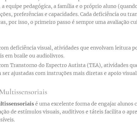
a equipe pedagógica, a família e o próprio aluno (quando
ções, preferências e capacidades. Cada deficiência ou tra
as, por isso, o primeiro passo é sempre uma avaliação cu
com deficiência visual, atividades que envolvam leitura 
s em braile ou audiolivros.
com Transtorno do Espectro Autista (TEA), atividades qu
 ser ajustadas com instruções mais diretas e apoio visual
Multissensoriais
ltissensoriais
é uma excelente forma de engajar alunos
ção de estímulos visuais, auditivos e táteis facilita o apr
síveis.