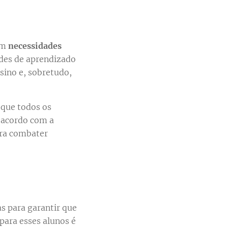
om
necessidades
des de aprendizado
sino e, sobretudo,
 que todos os
e acordo com a
ara combater
s para garantir que
 para esses alunos é