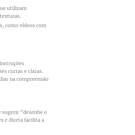
ue utilizam
texturas.
is, como vídeos com
instruções
es curtas e claras.
iliar na compreensão
 sugerir "desenhe o
e direta facilita a