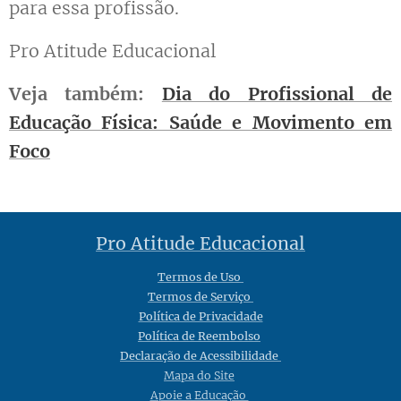
para essa profissão.
Pro Atitude Educacional
Veja também:
Dia do Profissional de
Educação Física: Saúde e Movimento em
Foco
Pro Atitude Educacional
Termos de Uso
Termos de Serviço
Política de Privacidade
Política de Reembolso
Declaração de Acessibilidade
Mapa do Site
Apoie a Educação