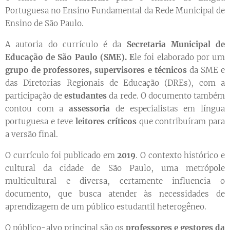
Portuguesa no Ensino Fundamental da Rede Municipal de
Ensino de São Paulo.
A autoria do currículo é da
Secretaria Municipal de
Educação de São Paulo (SME). E
le foi elaborado por um
grupo de professores, supervisores e técnicos
da SME e
das Diretorias Regionais de Educação (DREs), com a
participação de
estudantes
da rede. O documento também
contou com a
assessoria
de especialistas em língua
portuguesa e teve
leitores críticos
que contribuíram para
a versão final.
O currículo foi publicado em
2019
. O contexto histórico e
cultural da cidade de São Paulo, uma metrópole
multicultural e diversa, certamente influencia o
documento, que busca atender às necessidades de
aprendizagem de um público estudantil heterogêneo.
O público-alvo principal são os
professores e gestores da