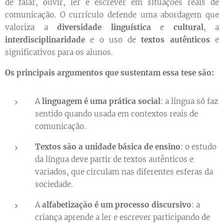
de falar, ouvir, ler e escrever em situações reais de
comunicação. O currículo defende uma abordagem que
valoriza a
diversidade linguística
e
cultural
, a
interdisciplinaridade
e o uso de
textos autênticos
e
significativos para os alunos.
Os principais argumentos que sustentam essa tese são:
A
linguagem é uma prática social
: a língua só faz
sentido quando usada em contextos reais de
comunicação.
Textos são a unidade básica de ensino
: o estudo
da língua deve partir de textos autênticos e
variados, que circulam nas diferentes esferas da
sociedade.
A
alfabetização é um processo discursivo
: a
criança aprende a ler e escrever participando de