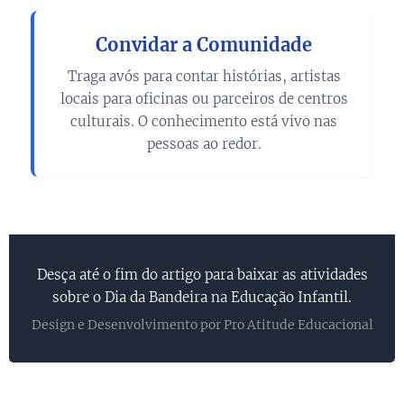
Convidar a Comunidade
Traga avós para contar histórias, artistas
locais para oficinas ou parceiros de centros
culturais. O conhecimento está vivo nas
pessoas ao redor.
Desça até o fim do artigo para baixar as atividades
sobre o Dia da Bandeira na Educação Infantil.
Design e Desenvolvimento por Pro Atitude Educacional