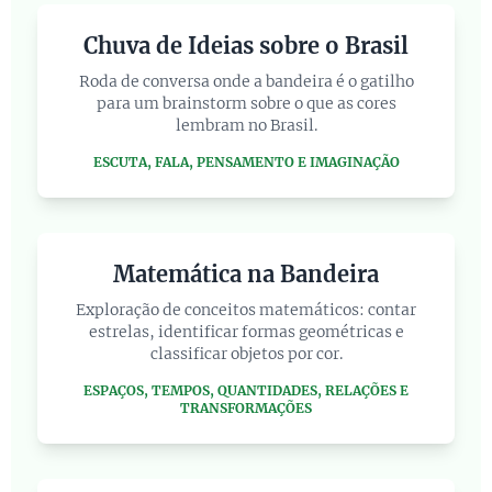
Chuva de Ideias sobre o Brasil
Roda de conversa onde a bandeira é o gatilho
para um brainstorm sobre o que as cores
lembram no Brasil.
ESCUTA, FALA, PENSAMENTO E IMAGINAÇÃO
Matemática na Bandeira
Exploração de conceitos matemáticos: contar
estrelas, identificar formas geométricas e
classificar objetos por cor.
ESPAÇOS, TEMPOS, QUANTIDADES, RELAÇÕES E
TRANSFORMAÇÕES