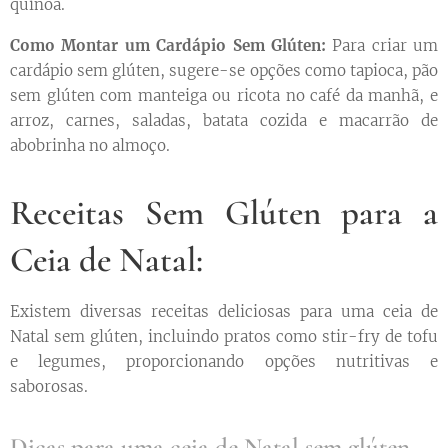
quinoa.
Como Montar um Cardápio Sem Glúten:
Para criar um
cardápio sem glúten, sugere-se opções como tapioca, pão
sem glúten com manteiga ou ricota no café da manhã, e
arroz, carnes, saladas, batata cozida e macarrão de
abobrinha no almoço.
Receitas Sem Glúten para a
Ceia de Natal:
Existem diversas receitas deliciosas para uma ceia de
Natal sem glúten, incluindo pratos como stir-fry de tofu
e legumes, proporcionando opções nutritivas e
saborosas.
Dicas para uma ceia de Natal sem glúten