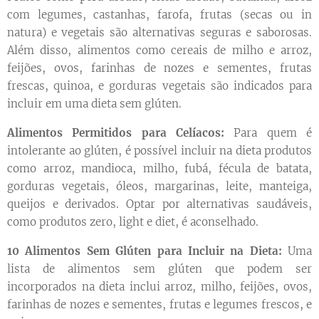
com legumes, castanhas, farofa, frutas (secas ou in
natura) e vegetais são alternativas seguras e saborosas.
Além disso, alimentos como cereais de milho e arroz,
feijões, ovos, farinhas de nozes e sementes, frutas
frescas, quinoa, e gorduras vegetais são indicados para
incluir em uma dieta sem glúten.
Alimentos Permitidos para Celíacos:
Para quem é
intolerante ao glúten, é possível incluir na dieta produtos
como arroz, mandioca, milho, fubá, fécula de batata,
gorduras vegetais, óleos, margarinas, leite, manteiga,
queijos e derivados. Optar por alternativas saudáveis,
como produtos zero, light e diet, é aconselhado.
10 Alimentos Sem Glúten para Incluir na Dieta:
Uma
lista de alimentos sem glúten que podem ser
incorporados na dieta inclui arroz, milho, feijões, ovos,
farinhas de nozes e sementes, frutas e legumes frescos, e