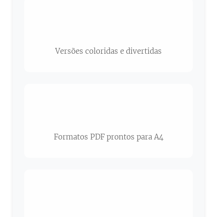
🎨
Versões coloridas e divertidas
📄
Formatos PDF prontos para A4
👩🏫