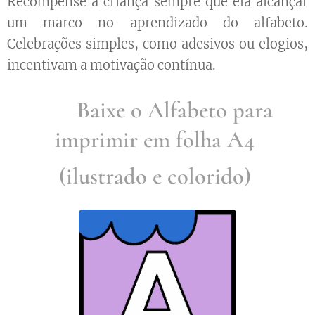
Recompense a criança sempre que ela alcançar
um marco no aprendizado do alfabeto.
Celebrações simples, como adesivos ou elogios,
incentivam a motivação contínua.
➡️ Baixe o Alfabeto para
imprimir em folha A4
(ilustrado e colorido)