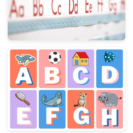
Letras para Recortar
Alfabeto para imprimir ideal para atividades de recorte
e colagem