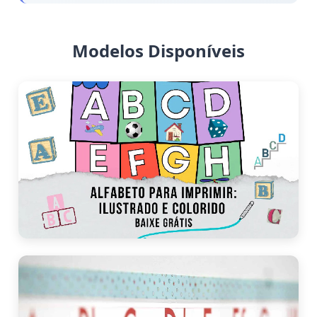
Modelos Disponíveis
Alfabeto Colorido Completo
Moldes de letras maiúsculas e minúsculas em cores
vibrantes para alfabeto para imprimir