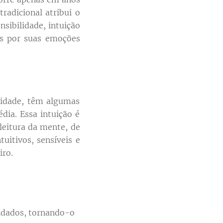
radicional atribui o
nsibilidade, intuição
dos por suas emoções
ridade, têm algumas
dia. Essa intuição é
leitura da mente, de
tuitivos, sensíveis e
iro.
endados, tornando-o