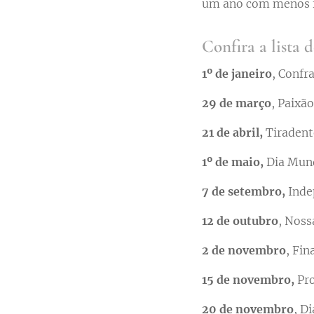
um ano com menos f
Confira a lista d
1º de janeiro
, Confr
29 de março
, Paixão
21 de abril,
Tiradent
1º de maio,
Dia Mundi
7 de setembro,
Inde
12 de outubro
, Noss
2 de novembro
, Fin
15 de novembro,
Pro
20 de novembro
, D