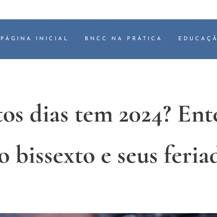
PÁGINA INICIAL
BNCC NA PRÁTICA
EDUCAÇÃ
os dias tem 2024? Ent
o bissexto e seus feria