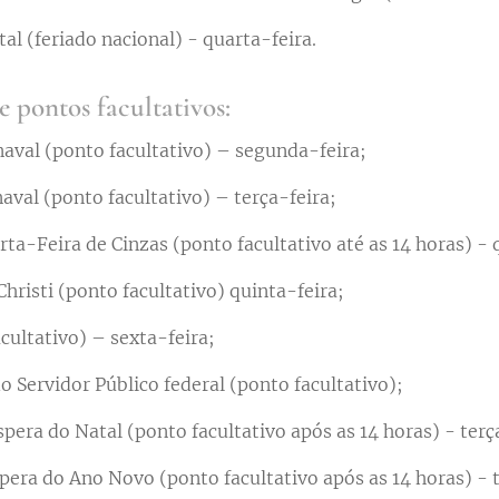
al (feriado nacional) - quarta-feira.
e pontos facultativos:
aval (ponto facultativo) – segunda-feira;
aval (ponto facultativo) – terça-feira;
ta-Feira de Cinzas (ponto facultativo até as 14 horas) - 
hristi (ponto facultativo) quinta-feira;
cultativo) – sexta-feira;
o Servidor Público federal (ponto facultativo);
spera do Natal (ponto facultativo após as 14 horas) - terç
spera do Ano Novo (ponto facultativo após as 14 horas) - t