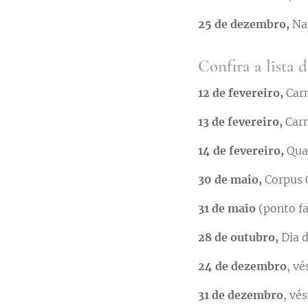
25 de dezembro,
Nat
Confira a lista d
12 de fevereiro,
Carn
13 de fevereiro,
Carn
14 de fevereiro,
Quar
30 de maio,
Corpus C
31 de maio
(ponto fa
28 de outubro,
Dia d
24 de dezembro
, vé
31 de dezembro
, vé