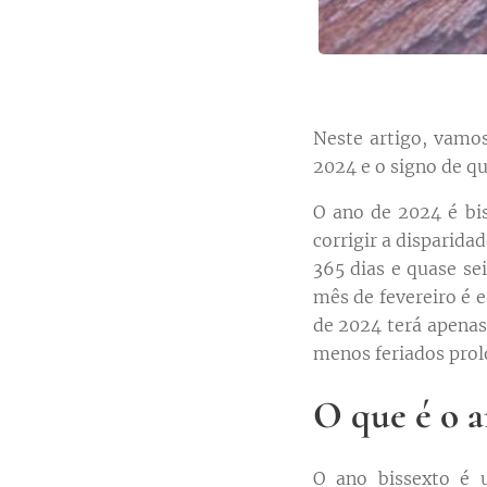
Neste artigo, vamos
2024 e o signo de qu
O ano de 2024 é bis
corrigir a disparidad
365 dias e quase se
mês de fevereiro é e
de 2024 terá apena
menos feriados prol
O que é o a
O ano bissexto é 