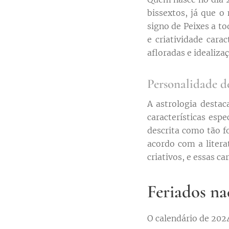
bissextos, já que o
signo de Peixes a to
e criatividade cara
afloradas e idealiz
Personalidade de
A astrologia desta
características esp
descrita como tão f
acordo com a literat
criativos, e essas c
Feriados na
O calendário de 202