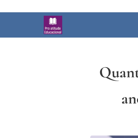
Quant
an