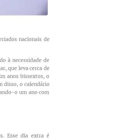
eriados nacionais de
ido à necessidade de
lar, que leva cerca de
Em anos bissextos, o
m disso, o calendário
rnando-o um ano com
. Esse dia extra é