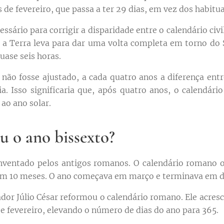
de fevereiro, que passa a ter 29 dias, em vez dos habitua
ssário para corrigir a disparidade entre o calendário civi
 a Terra leva para dar uma volta completa em torno do 
uase seis horas.
l não fosse ajustado, a cada quatro anos a diferença entr
a. Isso significaria que, após quatro anos, o calendário
ao ano solar.
 o ano bissexto?
inventado pelos antigos romanos. O calendário romano o
 em 10 meses. O ano começava em março e terminava em 
ador Júlio César reformou o calendário romano. Ele acres
o e fevereiro, elevando o número de dias do ano para 365.