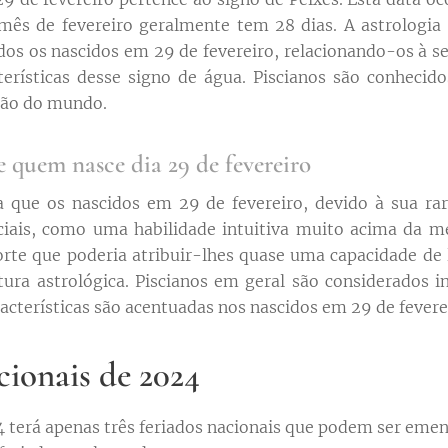
 mês de fevereiro geralmente tem 28 dias. A astrologia t
dos os nascidos em 29 de fevereiro, relacionando-os à se
cterísticas desse signo de água. Piscianos são conheci
ação do mundo.
 quem nasce dia 29 de fevereiro
ca que os nascidos em 29 de fevereiro, devido à sua ra
eciais, como uma habilidade intuitiva muito acima da mé
orte que poderia atribuir-lhes quase uma capacidade de 
ura astrológica. Piscianos em geral são considerados in
aracterísticas são acentuadas nos nascidos em 29 de fevere
cionais de 2024
4 terá apenas três feriados nacionais que podem ser em