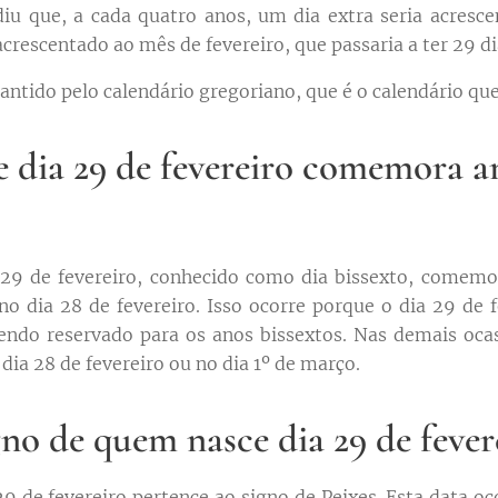
u que, a cada quatro anos, um dia extra seria acresce
 acrescentado ao mês de fevereiro, que passaria a ter 29 di
antido pelo calendário gregoriano, que é o calendário qu
dia 29 de fevereiro comemora an
29 de fevereiro, conhecido como dia bissexto, comemor
no dia 28 de fevereiro. Isso ocorre porque o dia 29 de f
endo reservado para os anos bissextos. Nas demais oca
 dia 28 de fevereiro ou no dia 1º de março.
gno de quem nasce dia 29 de fever
9 de fevereiro pertence ao signo de Peixes. Esta data o