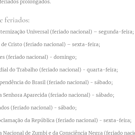
eriados prolongados.
e feriados:
aternização Universal (feriado nacional) – segunda-feira;
 de Cristo (feriado nacional) – sexta-feira;
es (feriado nacional) - domingo;
al do Trabalho (feriado nacional) - quarta-feira;
pendência do Brasil (feriado nacional) - sábado;
a Senhora Aparecida (feriado nacional) - sábado;
ados (feriado nacional) - sábado;
clamação da República (feriado nacional) - sexta-feira;
ia Nacional de Zumbi e da Consciência Negra (feriado naci