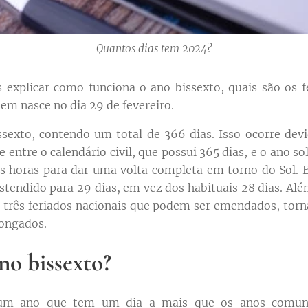
Quantos dias tem 2024?
 explicar como funciona o ano bissexto, quais são os f
em nasce no dia 29 de fevereiro.
sexto, contendo um total de 366 dias. Isso ocorre dev
e entre o calendário civil, que possui 365 dias, e o ano so
is horas para dar uma volta completa em torno do Sol. 
stendido para 29 dias, em vez dos habituais 28 dias. Alé
s três feriados nacionais que podem ser emendados, to
ongados.
no bissexto?
um ano que tem um dia a mais que os anos comuns