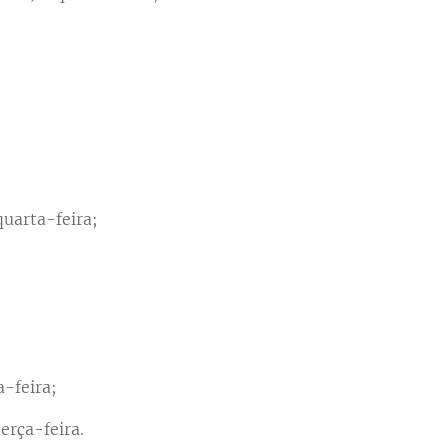
quarta-feira;
a-feira;
erça-feira.