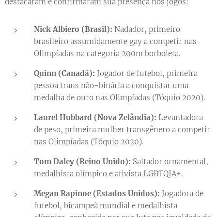
destacaram e confirmaram sua presença nos jogos:
Nick Albiero (Brasil):
Nadador, primeiro
brasileiro assumidamente gay a competir nas
Olimpíadas na categoria 200m borboleta.
Quinn (Canadá):
Jogador de futebol, primeira
pessoa trans não-binária a conquistar uma
medalha de ouro nas Olimpíadas (Tóquio 2020).
Laurel Hubbard (Nova Zelândia):
Levantadora
de peso, primeira mulher transgênero a competir
nas Olimpíadas (Tóquio 2020).
Tom Daley (Reino Unido):
Saltador ornamental,
medalhista olímpico e ativista LGBTQIA+.
Megan Rapinoe (Estados Unidos):
Jogadora de
futebol, bicampeã mundial e medalhista