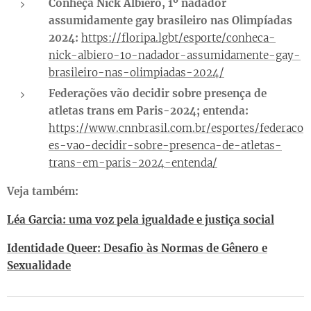
Conheça Nick Albiero, 1º nadador
assumidamente gay brasileiro nas Olimpíadas
2024:
https://floripa.lgbt/esporte/conheca-
nick-albiero-1o-nadador-assumidamente-gay-
brasileiro-nas-olimpiadas-2024/
Federações vão decidir sobre presença de
atletas trans em Paris-2024; entenda:
https://www.cnnbrasil.com.br/esportes/federaco
es-vao-decidir-sobre-presenca-de-atletas-
trans-em-paris-2024-entenda/
Veja também:
Léa Garcia: uma voz pela igualdade e justiça social
Identidade Queer: Desafio às Normas de Gênero e
Sexualidade