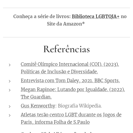
➡️ Conheça a série de livros:
Biblioteca LGBTQIA+
no
Site da Amazon*
Referências
Comitê Olímpico Internacional (COI). (2023).
Políticas de Inclusão e Diversidade.
Entrevista com Tom Daley, 2021. BBC Sports.
Megan Rapinoe: Lutando por Igualdade. (2022).
The Guardian.
Gus Kenworthy
: Biografia Wikipedia.
Atletas terão centro LGBT durante os Jogos de
Paris, informa Folha de S.Paulo