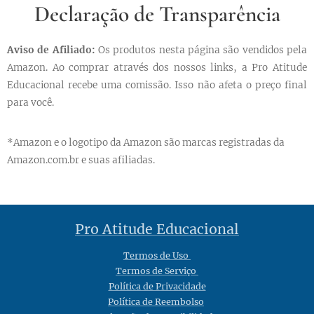
Declaração de Transparência
Aviso de Afiliado:
Os produtos nesta página são vendidos pela
Amazon. Ao comprar através dos nossos links, a Pro Atitude
Educacional recebe uma comissão. Isso não afeta o preço final
para você.
*Amazon e o logotipo da Amazon são marcas registradas da
Amazon.com.br e suas afiliadas.
Pro Atitude Educacional
Termos de Uso
Termos de Serviço
Política de Privacidade
Política de Reembolso