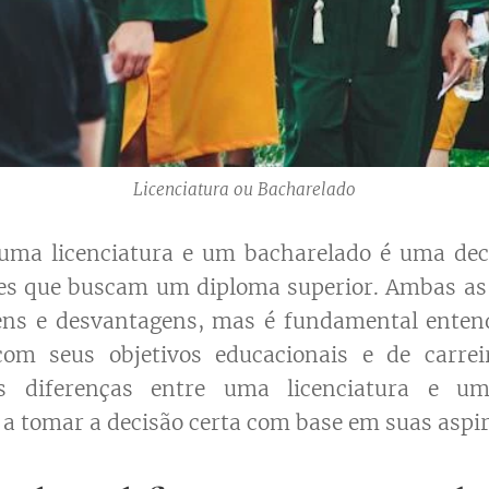
Licenciatura ou Bacharelado
 uma licenciatura e um bacharelado é uma deci
es que buscam um diploma superior. Ambas as
ens e desvantagens, mas é fundamental entend
om seus objetivos educacionais e de carreir
s diferenças entre uma licenciatura e u
a tomar a decisão certa com base em suas aspir