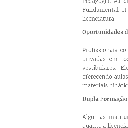
Pedagogia. As d
Fundamental I
licenciatura.
Oportunidades d
Profissionais c
privadas em to
vestibulares. 
oferecendo aulas
materiais didátic
Dupla Formação
Algumas institu
quanto a licenci