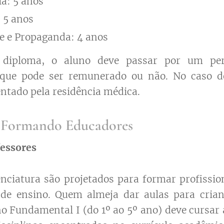
a: 5 anos
: 5 anos
e e Propaganda: 4 anos
 diploma, o aluno deve passar por um per
 que pode ser remunerado ou não. No caso d
entado pela residência médica.
: Formando Educadores
essores
enciatura são projetados para formar profissi
s de ensino. Quem almeja dar aulas para cria
ino Fundamental I (do 1º ao 5º ano) deve cursar 