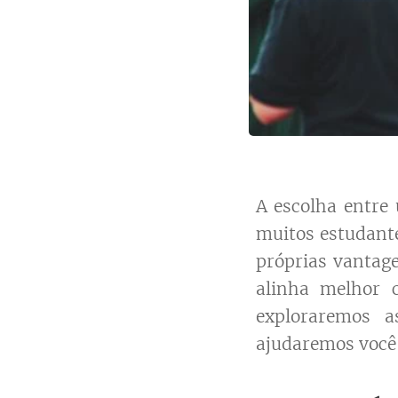
A escolha entre
muitos estudant
próprias vantag
alinha melhor c
exploraremos a
ajudaremos você 