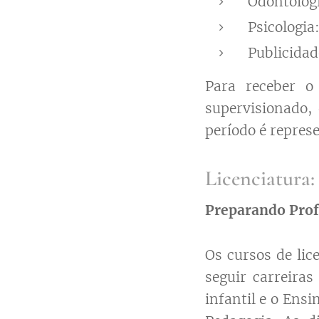
Odontologi
Psicologia
Publicidad
Para receber o
supervisionado,
período é repres
Licenciatura
Preparando Prof
Os cursos de lic
seguir carreira
infantil e o Ens