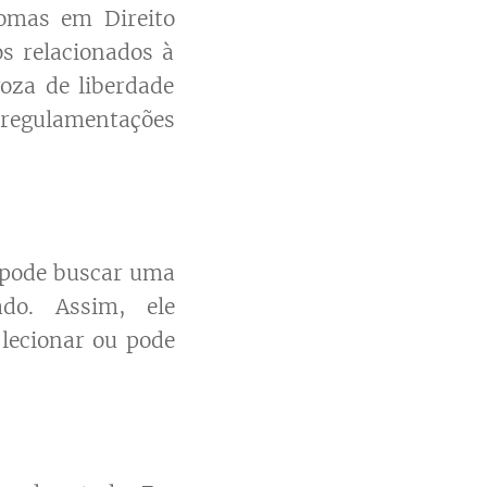
omas em Direito
s relacionados à
goza de liberdade
regulamentações
e pode buscar uma
do. Assim, ele
lecionar ou pode