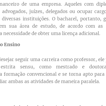
inanceiro de uma empresa. Aqueles com dipl
 advogados, juízes, delegados ou ocupar cargo
 diversas instituições. O bacharel, portanto, 
 em sua área de estudo, de acordo com as 
a necessidade de obter uma licença adicional.
o Ensino
esejar seguir uma carreira como professor, el
 estrita sensu, como mestrado e doutora
 formação convencional e se torna apto para 
iar ambas as atividades de maneira paralela.