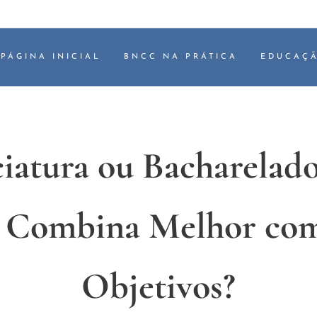
PÁGINA INICIAL
BNCC NA PRÁTICA
EDUCAÇÃ
iatura ou Bacharelad
s Combina Melhor com
Objetivos?