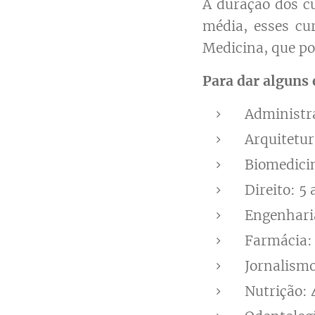
A duração dos c
média, esses cu
Medicina, que po
Para dar alguns
Administr
Arquitetur
Biomedici
Direito: 5
Engenharia
Farmácia:
Jornalismo
Nutrição: 