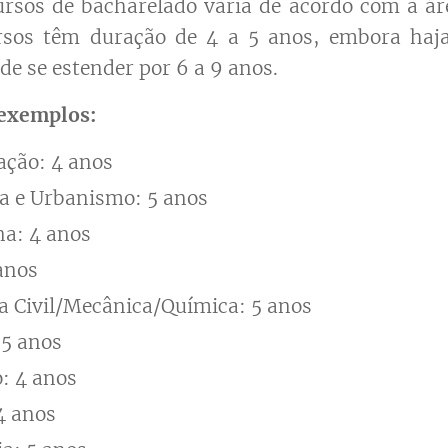
ursos de bacharelado varia de acordo com a ár
rsos têm duração de 4 a 5 anos, embora haj
de se estender por 6 a 9 anos.
 exemplos:
ação: 4 anos
a e Urbanismo: 5 anos
na: 4 anos
 anos
 Civil/Mecânica/Química: 5 anos
 5 anos
: 4 anos
4 anos