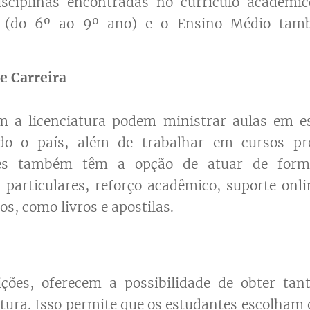
isciplinas encontradas no currículo acadêmi
I (do 6º ao 9º ano) e o Ensino Médio tam
e Carreira
om a licenciatura podem ministrar aulas em es
do o país, além de trabalhar em cursos pre
Eles também têm a opção de atuar de form
 particulares, reforço acadêmico, suporte onli
os, como livros e apostilas.
ições, oferecem a possibilidade de obter tan
atura. Isso permite que os estudantes escolham 