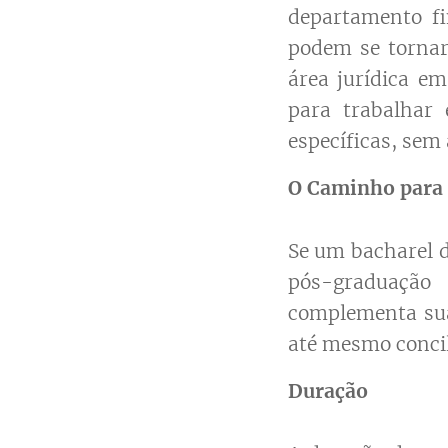
departamento f
podem se tornar
área jurídica em
para trabalhar
específicas, sem 
O Caminho para 
Se um bacharel d
pós-graduação
complementa sua
até mesmo concil
Duração