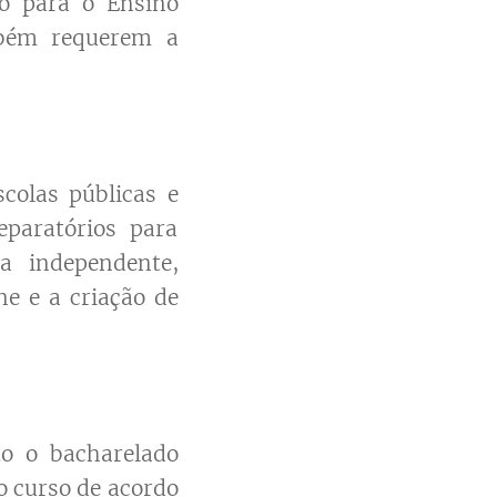
co para o Ensino
bém requerem a
colas públicas e
paratórios para
a independente,
ne e a criação de
to o bacharelado
o curso de acordo