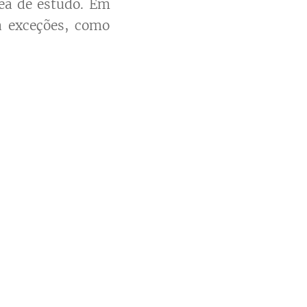
ea de estudo. Em
a exceções, como