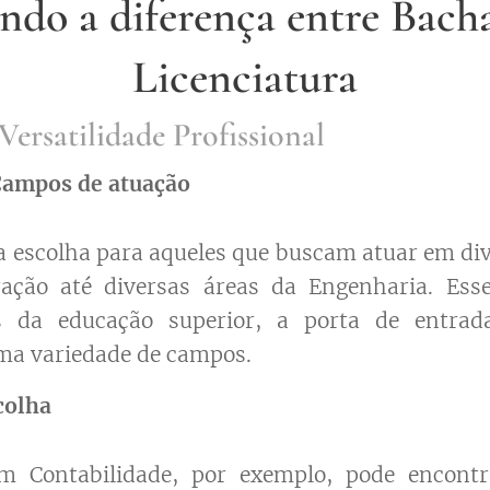
ndo a diferença entre Bacha
Licenciatura
Versatilidade Profissional
Campos de atuação
a escolha para aqueles que buscam atuar em div
ação até diversas áreas da Engenharia. Ess
os da educação superior, a porta de entrad
ma variedade de campos.
colha
 Contabilidade, por exemplo, pode encontr