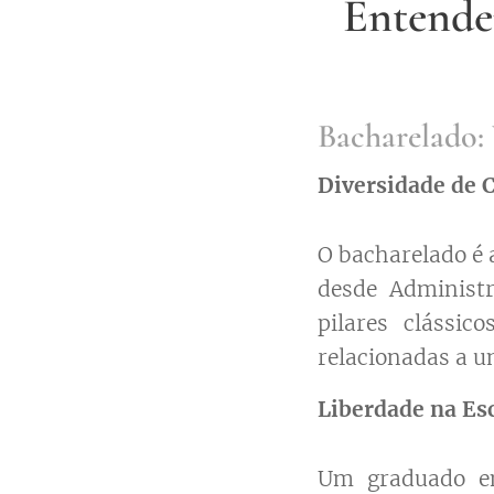
Entende
Bacharelado: 
Diversidade de 
O bacharelado é 
desde Administr
pilares clássic
relacionadas a u
Liberdade na Es
Um graduado em