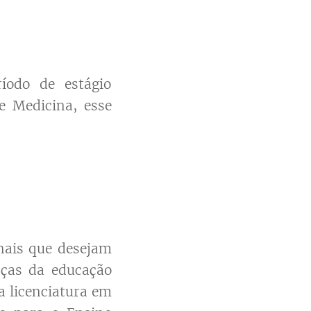
íodo de estágio
e Medicina, esse
onais que desejam
nças da educação
a licenciatura em