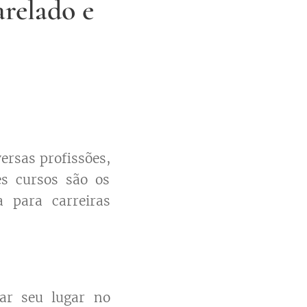
relado e
ersas profissões,
es cursos são os
a para carreiras
ar seu lugar no