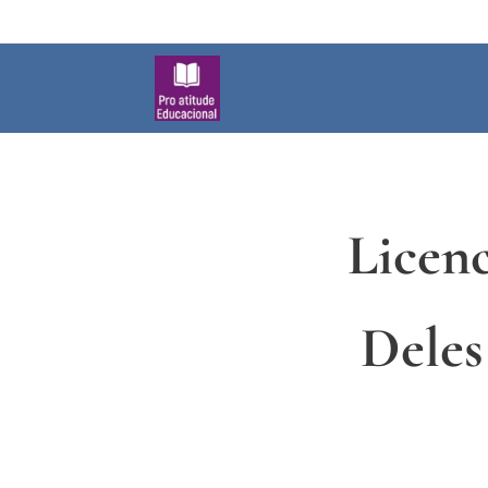
Licenc
Dele