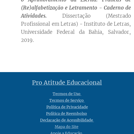
(Re)alfabetização e Letramento - Caderno de
Atividades.
Dissertação (Mestrado
Profissional em Letras) - Instituto de Letras,
Universidade Federal da Bahia, Salvador,
2019.
Pro Atitude Educacional
Termos de Uso
Termos de Serviço
Política de Privacidade
Política de Reembolso
Declaração de Acessibilidade
Mapa do Site
Apoie a Educação