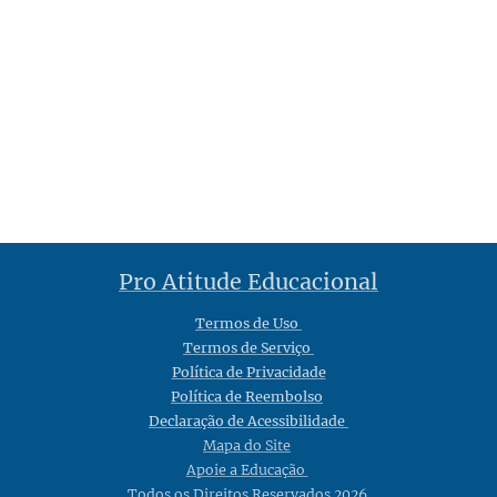
Pro Atitude Educacional
Termos de Uso
Termos de Serviço
Política de Privacidade
Política de Reembolso
Declaração de Acessibilidade
Mapa do Site
Apoie a Educação
Todos os Direitos Reservados 2026