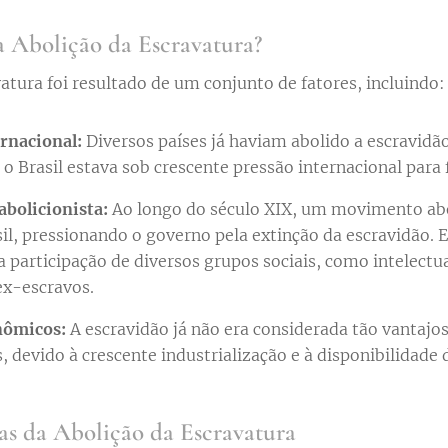
 Abolição da Escravatura?
atura foi resultado de um conjunto de fatores, incluindo:
rnacional:
Diversos países já haviam abolido a escravidã
 e o Brasil estava sob crescente pressão internacional par
bolicionista:
Ao longo do século XIX, um movimento abo
sil, pressionando o governo pela extinção da escravidão.
 participação de diversos grupos sociais, como intelectuai
 ex-escravos.
nômicos:
A escravidão já não era considerada tão vantaj
, devido à crescente industrialização e à disponibilidade 
s da Abolição da Escravatura