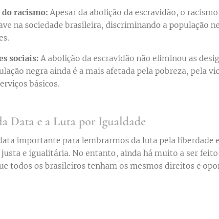
 do racismo:
Apesar da abolição da escravidão, o racismo
ve na sociedade brasileira, discriminando a população ne
es.
s sociais:
A abolição da escravidão não eliminou as desig
ulação negra ainda é a mais afetada pela pobreza, pela vio
erviços básicos.
a Data e a Luta por Igualdade
data importante para lembrarmos da luta pela liberdade 
usta e igualitária. No entanto, ainda há muito a ser feit
que todos os brasileiros tenham os mesmos direitos e opo