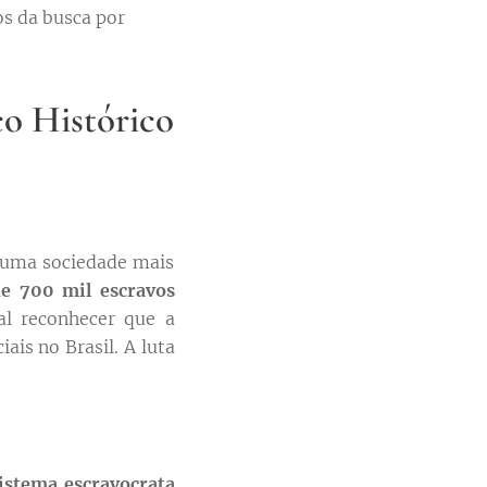
os da busca por
co Histórico
e uma sociedade mais
de 700 mil escravos
al reconhecer que a
ais no Brasil. A luta
sistema escravocrata