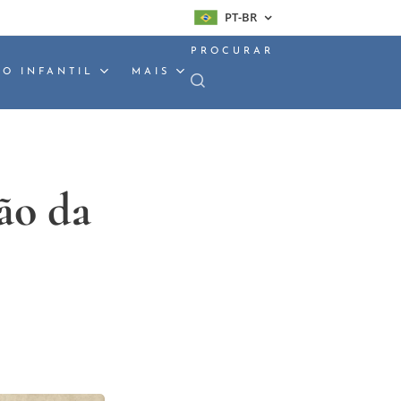
PT-BR
PROCURAR
O INFANTIL
MAIS
ão da