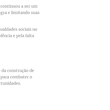
 continuou a ser um
gra e limitando suas
ualdades sociais no
lência e pela falta
e da construção de
o para combater o
rtunidades.