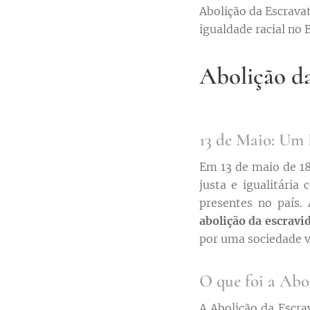
Abolição da Escravat
igualdade racial no B
Abolição da
13 de Maio: Um 
Em 13 de maio de 18
justa e igualitária
presentes no país.
abolição da escravi
por uma sociedade v
O que foi a Abo
A Abolição da Escr