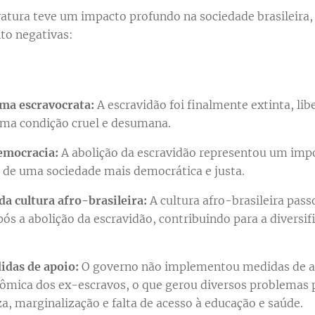
vatura teve um impacto profundo na sociedade brasileira
to negativas:
ma escravocrata:
A escravidão foi finalmente extinta, li
ma condição cruel e desumana.
emocracia:
A abolição da escravidão representou um imp
 de uma sociedade mais democrática e justa.
da cultura afro-brasileira:
A cultura afro-brasileira pass
pós a abolição da escravidão, contribuindo para a diversif
idas de apoio:
O governo não implementou medidas de ap
nômica dos ex-escravos, o que gerou diversos problemas 
, marginalização e falta de acesso à educação e saúde.