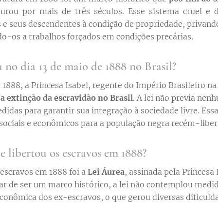
durou por mais de três séculos. Esse sistema cruel 
 e seus descendentes à condição de propriedade, privand
o-os a trabalhos forçados em condições precárias.
 no dia 13 de maio de 1888 no Brasil?
 1888, a Princesa Isabel, regente do Império Brasileiro na
a extinção da escravidão no Brasil
. A lei não previa nen
idas para garantir sua integração à sociedade livre. Ess
sociais e econômicos para a população negra recém-liber
ue libertou os escravos em 1888?
s escravos em 1888 foi a
Lei Áurea
, assinada pela Princesa
ar de ser um marco histórico, a lei não contemplou medid
econômica dos ex-escravos, o que gerou diversas dificuld