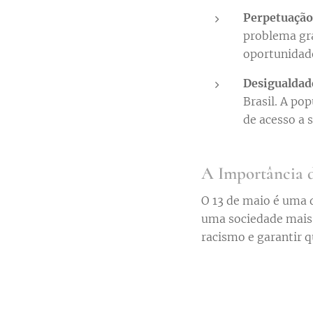
Perpetuação
problema gra
oportunidad
Desigualdade
Brasil. A pop
de acesso a s
A Importância d
O 13 de maio é uma 
uma sociedade mais j
racismo e garantir 