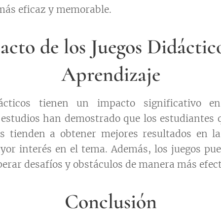
más eficaz y memorable.
acto de los Juegos Didáctico
Aprendizaje
ácticos tienen un impacto significativo e
 estudios han demostrado que los estudiantes 
os tienden a obtener mejores resultados en la
or interés en el tema. Además, los juegos pue
perar desafíos y obstáculos de manera más efect
Conclusión