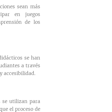
ecciones sean más
cipar en juegos
mprensión de los
didácticos se han
udiantes a través
y accesibilidad.
 se utilizan para
que el proceso de