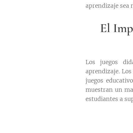
aprendizaje sea 
El Imp
Los juegos did
aprendizaje. Los
juegos educativ
muestran un may
estudiantes a su