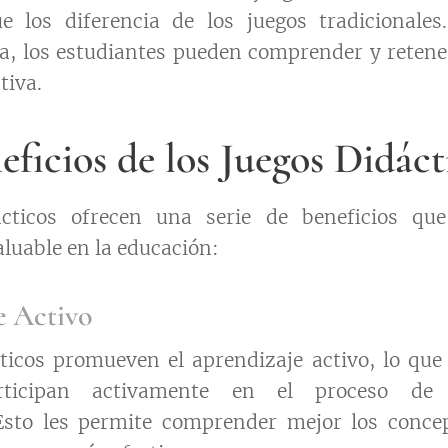
ue los diferencia de los juegos tradicionales
ca, los estudiantes pueden comprender y reten
tiva.
eficios de los Juegos Didáct
ácticos ofrecen una serie de beneficios qu
luable en la educación:
e Activo
ticos promueven el aprendizaje activo, lo que 
articipan activamente en el proceso de 
Esto les permite comprender mejor los concep