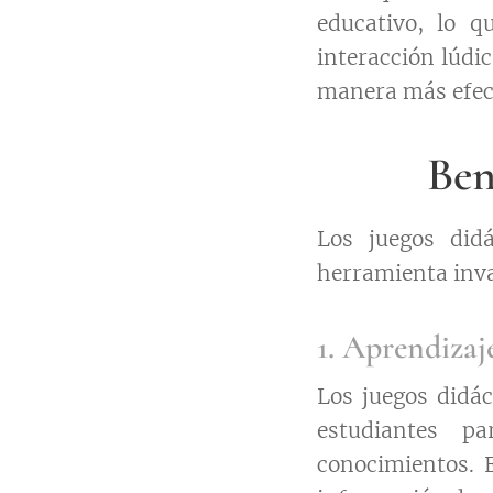
educativo, lo q
interacción lúdi
manera más efec
Ben
Los juegos did
herramienta inva
1. Aprendizaj
Los juegos didác
estudiantes p
conocimientos. 