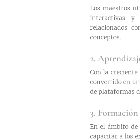
Los maestros uti
interactivas y
relacionados co
conceptos.
2. Aprendizaj
Con la creciente
convertido en un
de plataformas di
3. Formación 
En el ámbito de 
capacitar a los 