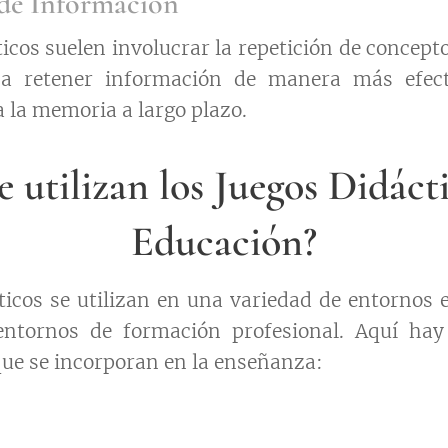
 de Información
icos suelen involucrar la repetición de concept
 a retener información de manera más efect
 la memoria a largo plazo.
 utilizan los Juegos Didácti
Educación?
ticos se utilizan en una variedad de entornos 
entornos de formación profesional. Aquí ha
ue se incorporan en la enseñanza: