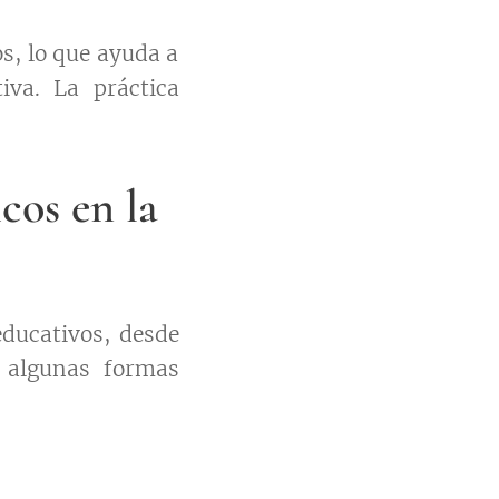
os, lo que ayuda a
iva. La práctica
cos en la
educativos, desde
y algunas formas