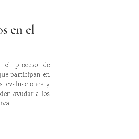
s en el
n el proceso de
que participan en
s evaluaciones y
den ayudar a los
iva.