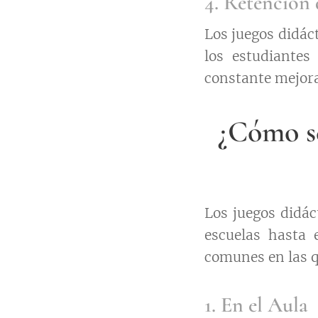
4. Retención
Los juegos didáct
los estudiantes
constante mejora
¿Cómo se
Los juegos didác
escuelas hasta 
comunes en las q
1. En el Aula