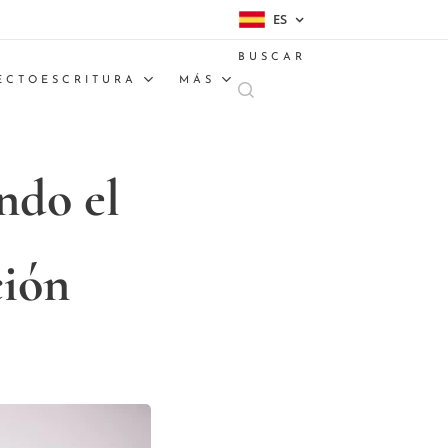
ES
BUSCAR
ECTOESCRITURA
MÁS
ndo el
ción