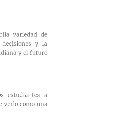
plia variedad de
 decisiones y la
diana y el futuro
os estudiantes a
de verlo como una