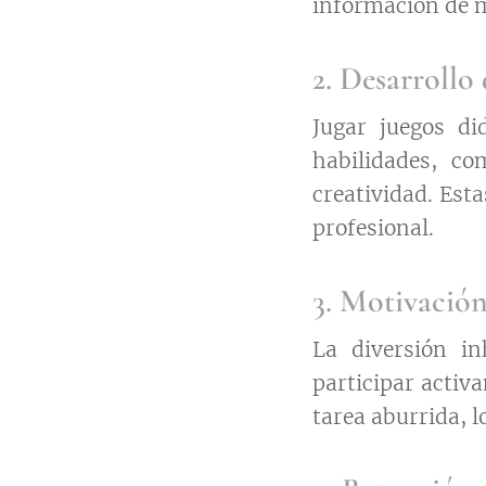
información de m
2. Desarrollo
Jugar juegos di
habilidades, co
creatividad. Est
profesional.
3. Motivació
La diversión in
participar activ
tarea aburrida, 