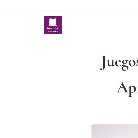
Juego
Apr