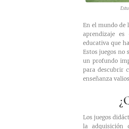
Estu
En el mundo de l
aprendizaje es 
educativa que ha
Estos juegos no 
un profundo imp
para descubrir 
enseñanza valios
¿Q
Los juegos didác
la adquisición