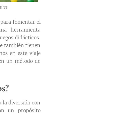
tirse
 para fomentar el
 una herramienta
uegos didácticos.
ue también tienen
os en este viaje
 en un método de
os?
 la diversión con
on un propósito