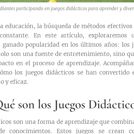
diantes participando en juegos didácticos para aprender y diver
a educación, la búsqueda de métodos efectivos
constante. En este artículo, exploraremos
 ganado popularidad en los últimos años: los j
solo son una fuente de entretenimiento, sino q
acto en el proceso de aprendizaje. Acompáñan
cómo los juegos didácticos se han convertido
o y eficaz.
ué son los Juegos Didáctic
ticos son una forma de aprendizaje que combina
 de conocimientos. Estos juegos se crean c