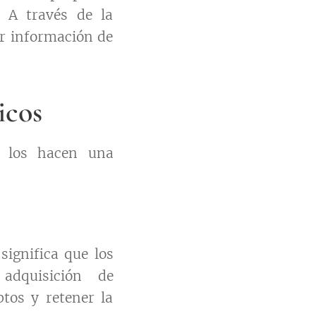
. A través de la
er información de
icos
e los hacen una
significa que los
adquisición de
tos y retener la