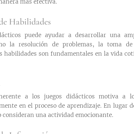
anera más efectiva.
 de Habilidades
dácticos puede ayudar a desarrollar una am
mo la resolución de problemas, la toma de
as habilidades son fundamentales en la vida coti
n
herente a los juegos didácticos motiva a l
amente en el proceso de aprendizaje. En lugar 
lo consideran una actividad emocionante.