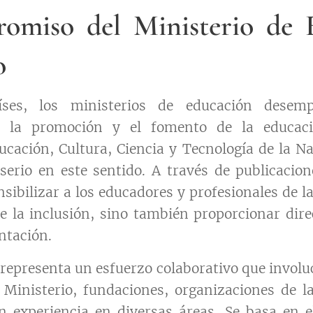
omiso del Ministerio de 
o
ses, los ministerios de educación desem
 la promoción y el fomento de la educació
ucación, Cultura, Ciencia y Tecnología de la 
erio en este sentido. A través de publicacion
nsibilizar a los educadores y profesionales de l
e la inclusión, sino también proporcionar dire
ntación.
 representa un esfuerzo colaborativo que involu
 Ministerio, fundaciones, organizaciones de la
n experiencia en diversas áreas. Se basa en 