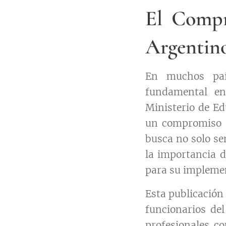
El Compr
Argentin
En muchos paí
fundamental en
Ministerio de Ed
un compromiso s
busca no solo se
la importancia d
para su impleme
Esta publicación
funcionarios del
profesionales co