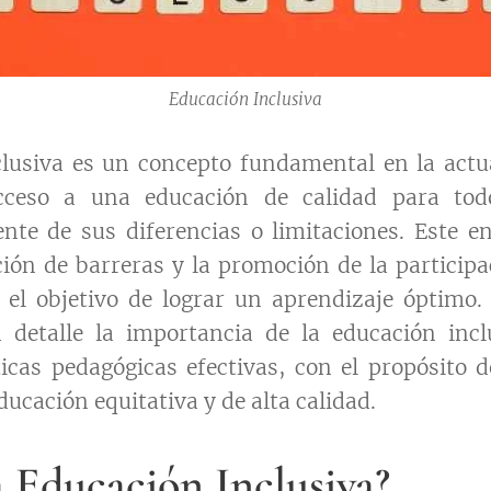
Educación Inclusiva
clusiva es un concepto fundamental en la actu
acceso a una educación de calidad para tod
te de sus diferencias o limitaciones. Este e
ción de barreras y la promoción de la participa
 el objetivo de lograr un aprendizaje óptimo. 
 detalle la importancia de la educación inc
icas pedagógicas efectivas, con el propósito 
ucación equitativa y de alta calidad.
a Educación Inclusiva?