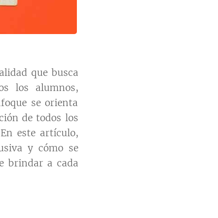
alidad que busca
os los alumnos,
nfoque se orienta
ción de todos los
En este artículo,
lusiva y cómo se
de brindar a cada