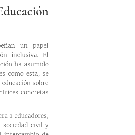
Educación
peñan un papel
n inclusiva. El
Nación ha asumido
es como esta, se
a educación sobre
ctrices concretas
cra a educadores,
 sociedad civil y
el intercambio de