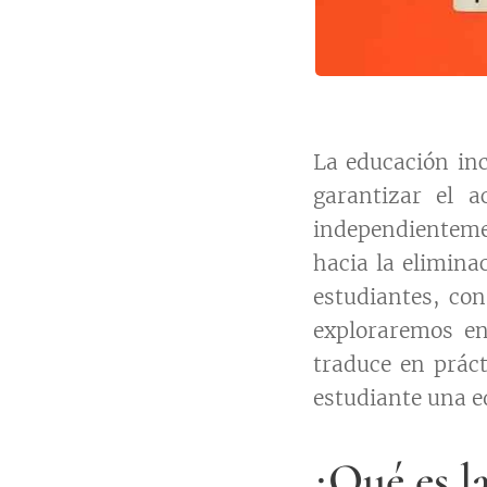
La educación in
garantizar el 
independientemen
hacia la elimina
estudiantes, con
exploraremos en
traduce en práct
estudiante una ed
¿Qué es l