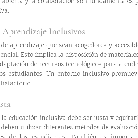
abierta y la colaboración son fundamentales pa
iva.
 Aprendizaje Inclusivos
de aprendizaje que sean acogedores y accesibl
encial. Esto implica la disposición de materiale
adaptación de recursos tecnológicos para atende
los estudiantes. Un entorno inclusivo promuev
tisfactorio.
sta
la educación inclusiva debe ser justa y equitati
 deben utilizar diferentes métodos de evaluaci
es de los estudiantes. También es importan