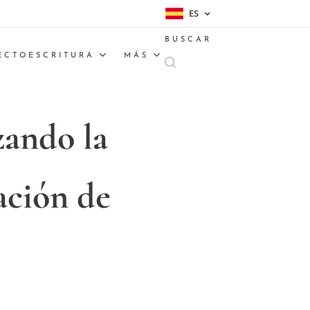
ES
BUSCAR
ECTOESCRITURA
MÁS
zando la
ación de