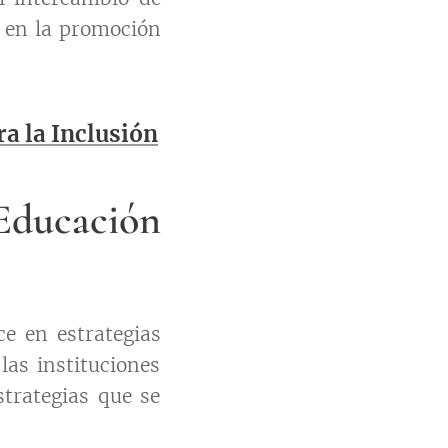
o en la promoción
a la Inclusión
Educación
ce en estrategias
as instituciones
trategias que se