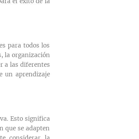
ra el éxito de la
es para todos los
s, la organización
r a las diferentes
e un aprendizaje
va. Esto significa
ón que se adapten
te considerar la