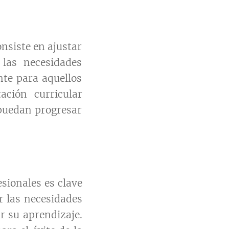
onsiste en ajustar
 las necesidades
nte para aquellos
ación curricular
 puedan progresar
sionales es clave
r las necesidades
ar su aprendizaje.