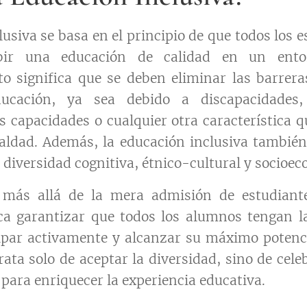
usiva se basa en el principio de que todos los 
bir una educación de calidad en un ento
sto significa que se deben eliminar las barrer
ucación, ya sea debido a discapacidades, 
as capacidades o cualquier otra característica 
aldad. Además, la educación inclusiva tambié
 diversidad cognitiva, étnico-cultural y socioe
 más allá de la mera admisión de estudiant
ica garantizar que todos los alumnos tengan l
ipar activamente y alcanzar su máximo potenc
rata solo de aceptar la diversidad, sino de celeb
para enriquecer la experiencia educativa.