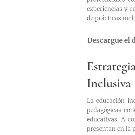
experiencias y c
de prácticas incl
Descargue el
Estrateg
Inclusiva
La educación inc
pedagógicas con
educativas. A c
presentan en la p