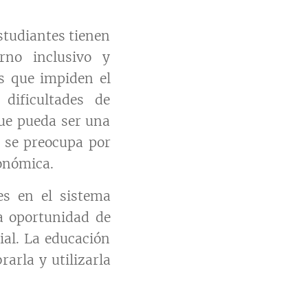
estudiantes tienen
rno inclusivo y
as que impiden el
dificultades de
que pueda ser una
n se preocupa por
conómica.
es en el sistema
a oportunidad de
ial. La educación
rarla y utilizarla