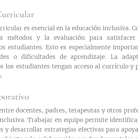
urricular
ricular es esencial en la educación inclusiva. C
os métodos y la evaluación para satisfacer
los estudiantes. Esto es especialmente importa
des o dificultades de aprendizaje. La adapt
s los estudiantes tengan acceso al currículo y
.
borativo
entre docentes, padres, terapeutas y otros profe
inclusiva. Trabajar en equipo permite identifica
s y desarrollar estrategias efectivas para apoy