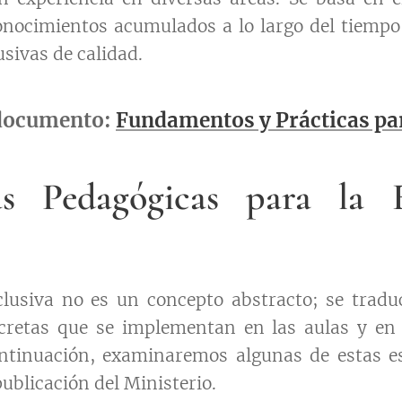
onocimientos acumulados a lo largo del tiemp
usivas de calidad.
 documento:
Fundamentos y Prácticas par
ias Pedagógicas para la 
lusiva no es un concepto abstracto; se tradu
cretas que se implementan en las aulas y en l
ontinuación, examinaremos algunas de estas es
ublicación del Ministerio.