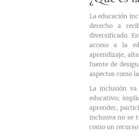
La educación incl
derecho a reci
diversificado. E
acceso a la ed
aprendizaje, alt
fuente de desigu
aspectos como la
La inclusión va
educativo; impl
aprender, partic
inclusiva no se t
como un recurso 